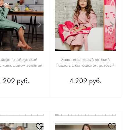
 вафельный детский
Халат вафельный детский
 с капюшоном зелёный
Радость с капюшоном розовый
4 209 руб.
4 209 руб.