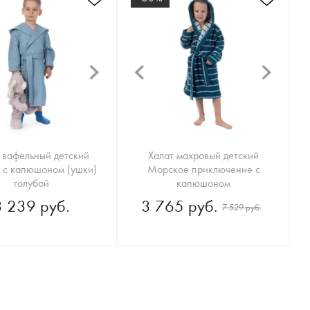
 вафельный детский
Халат махровый детский
ь с капюшоном (ушки)
Морское приключение с
голубой
капюшоном
3 239 руб.
3 765 руб.
7 529 руб.