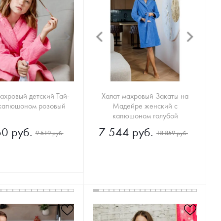
ахровый детский Тай-
Халат махровый Закаты на
 капюшоном розовый
Мадейре женский с
капюшоном голубой
0 руб.
7 544 руб.
9 519 руб.
18 859 руб.