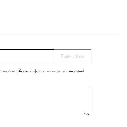
условиями
публичной оферты
и ознакомлен с
политикой