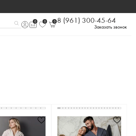
8 (961) 300-45-64
0
0
0
Заказать звонок