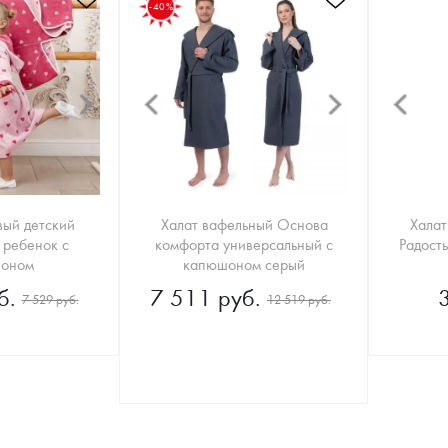
-40%
вый детский
Халат вафельный Основа
Халат
 ребенок с
комфорта универсальный с
Радост
оном
капюшоном серый
б.
7 511 руб.
7 529 руб.
12 519 руб.