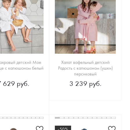
махровый детский Мое
Халат вафельный детский
ще с капюшоном белый
Радость с капюшоном (ушки)
персиковый
7 629 руб.
3 239 руб.
-50%