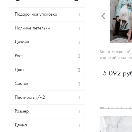
Подарочная упаковка
Наличие петельки
Дизайн
Халат махровый
Рост
Цвет
5 092 руб
Состав
Плотность г/м2
Размер
Длина