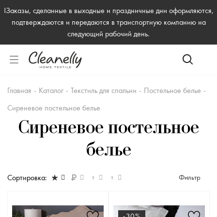
!Заказы, сделанные в выходные и праздничные дни оформляются,
подтверждаются и передаются в транспортную компанию на
следующий рабочий день.
Главная
-
Каталог
-
Текстиль для спальни
-
Постельное белье
-
Сиреневое постельное белье
Сиреневое постельное
белье
Сортировка:
Фильтр
-30%