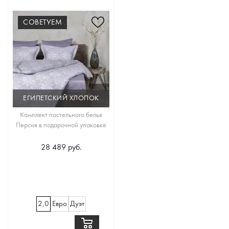
СОВЕТУЕМ
ЕГИПЕТСКИЙ ХЛОПОК
Комплект постельного белья
Персия в подарочной упаковке
28 489 руб.
2,0
Евро
Дуэт