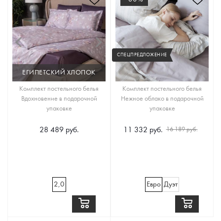
СПЕЦПРЕДЛОЖЕНИЕ
ЕГИПЕТСКИЙ ХЛОПОК
Комплект постельного белья
Комплект постельного белья
Вдохновение в подарочной
Нежное облако в подарочной
упаковке
упаковке
28 489 руб.
11 332 руб.
16 189 руб.
2,0
Евро
Дуэт