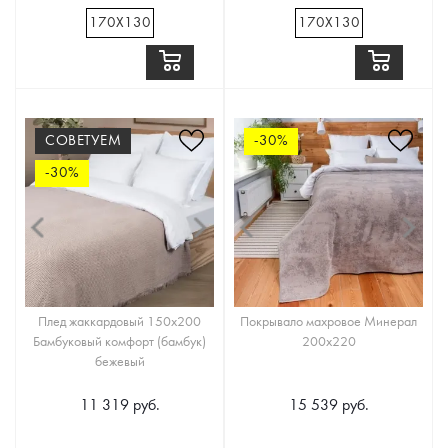
170Х130
170Х130
СОВЕТУЕМ
-30%
-30%
Плед жаккардовый 150х200
Покрывало махровое Минерал
Бамбуковый комфорт (бамбук)
200х220
бежевый
11 319 руб.
15 539 руб.