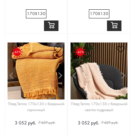
170Х130
170Х130
-60%
-60%
Плед Тепло 170x130 с бахромой
Плед Тепло 170x130 с бахромой
горчичный
светло-пудровый
3 052 руб.
3 052 руб.
7 629 руб.
7 629 руб.