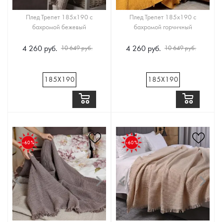
Плед Трепет 185x190 с
Плед Трепет 185x190 с
бахромой бежевый
бахромой горчичный
4 260 руб.
4 260 руб.
10 649 руб.
10 649 руб.
185Х190
185Х190
-60%
-60%