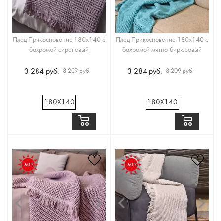
Плед Прикосновение 180x140 с
Плед Прикосновение 180x140 с
бахромой сиреневый
бахромой мятно-бирюзовый
3 284 руб.
3 284 руб.
8 209 руб.
8 209 руб.
180Х140
180Х140
-60%
-60%