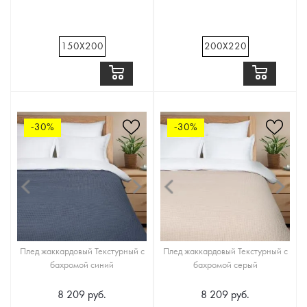
150Х200
200Х220
-30%
-30%
Плед жаккардовый Текстурный с
Плед жаккардовый Текстурный с
бахромой синий
бахромой серый
8 209 руб.
8 209 руб.