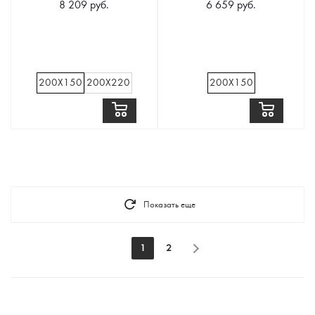
8 209 руб.
6 659 руб.
200Х150
200Х220
200Х150
Показать еще
1
2