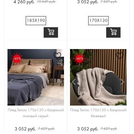
4 260 руб.
3 052 руб.
10 649 руб.
7 629 руб.
185Х190
170Х130
-60%
-60%
Плед Тепло 170x130 с бахромой
Плед Тепло 170x130 с бахромой
лиловый серый
бежевый
3 052 руб.
3 052 руб.
7 629 руб.
7 629 руб.