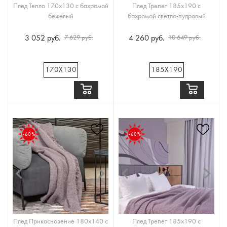
Плед Тепло 170x130 с бахромой
Плед Трепет 185x190 с
бежевый
бахромой светло-пудровый
3 052 руб.
4 260 руб.
7 629 руб.
10 649 руб.
170Х130
185Х190
-60%
-60%
Плед Прикосновение 180x140 с
Плед Трепет 185x190 с