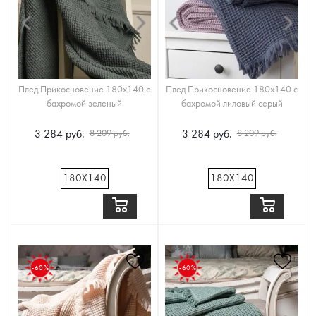
Плед Прикосновение 180x140 с
Плед Прикосновение 180x140 с
бахромой зеленый
бахромой лиловый серый
3 284 руб.
3 284 руб.
8 209 руб.
8 209 руб.
180Х140
180Х140
-60%
-60%