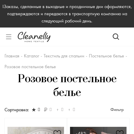
!Заказы, сделанные в выходные и праздничные дни оформляются,
подтверждаются и передаются в транспортную компанию на
следующий рабочий день.
Главная
-
Каталог
-
Текстиль для спальни
-
Постельное белье
-
Розовое постельное белье
Розовое постельное
белье
Сортировка:
Фильтр
-48%