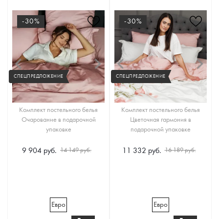
-30%
-30%
СПЕЦПРЕДЛОЖЕНИЕ
СПЕЦПРЕДЛОЖЕНИЕ
Комплект постельного белья
Комплект постельного белья
Очарование в подарочной
Цветочная гармония в
упаковке
подарочной упаковке
9 904 руб.
11 332 руб.
14 149 руб.
16 189 руб.
Евро
Евро