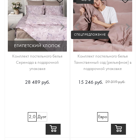
СПЕЦПРЕДЛОЖЕНИЕ
ЕГИПЕТСКИЙ ХЛОПОК
Комплект постельного белья
Комплект постельного белья
Серенада в подарочной
Таинственный сад (рельефное) в
упаковке
подарочной упаковке
28 489 руб.
15 246 руб.
29 319 руб.
2,0
Дуэт
Евро