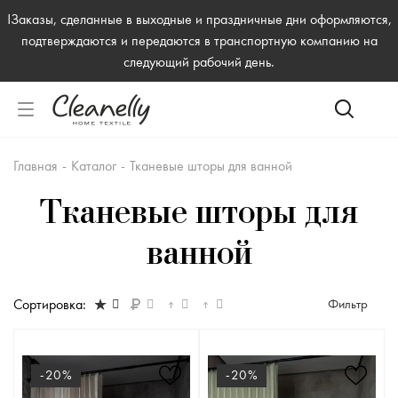
!Заказы, сделанные в выходные и праздничные дни оформляются,
подтверждаются и передаются в транспортную компанию на
следующий рабочий день.
Главная
-
Каталог
-
Тканевые шторы для ванной
Тканевые шторы для
ванной
Сортировка:
Фильтр
-20%
-20%