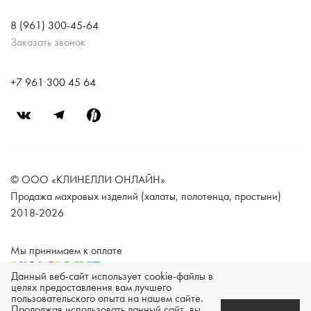
8 (961) 300-45-64
Заказать звонок
+7 961 300 45 64
© ООО «КЛИНЕЛЛИ ОНЛАЙН»
Продажа махровых изделий (халаты, полотенца, простыни)
2018-2026
Мы принимаем к оплате
Данный веб-сайт использует cookie-файлы в
целях предоставления вам лучшего
пользовательского опыта на нашем сайте.
Техническая поддержка -
Продолжая использовать данный сайт, вы