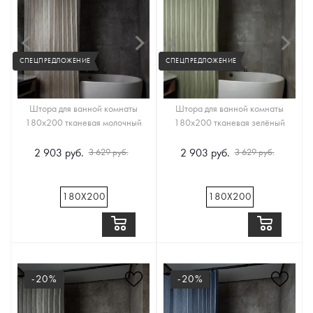
СПЕЦПРЕДЛОЖЕНИЕ
СПЕЦПРЕДЛОЖЕНИЕ
Штора для ванной комнаты
Штора для ванной комнаты
180х200 тканевая молочный
180х200 тканевая зелёный
2 903 руб.
2 903 руб.
3 629 руб.
3 629 руб.
180Х200
180Х200
-20%
-20%