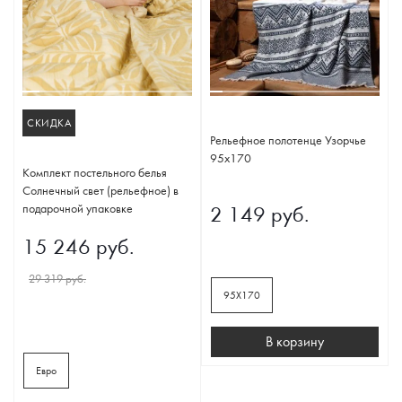
СКИДКА
Рельефное полотенце Узорчье
95х170
Комплект постельного белья
Солнечный свет (рельефное) в
подарочной упаковке
2 149 руб.
15 246 руб.
29 319 руб.
95Х170
В корзину
Евро