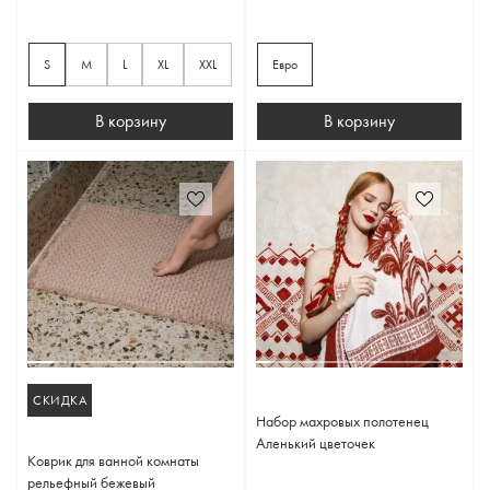
S
M
L
XL
XXL
Евро
В корзину
В корзину
СКИДКА
Набор махровых полотенец
Аленький цветочек
Коврик для ванной комнаты
рельефный бежевый