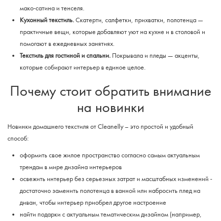
мако-сатина и тенселя.
Кухонный текстиль.
Скатерти, салфетки, прихватки, полотенца —
практичные вещи, которые добавляют уют на кухне и в столовой и
помогают в ежедневных занятиях.
Текстиль для гостиной и спальни.
Покрывала и пледы — акценты,
которые собирают интерьер в единое целое.
Почему стоит обратить внимание
на новинки
Новинки домашнего текстиля от Cleanelly – это простой и удобный
способ:
оформить свое жилое пространство согласно самым актуальным
трендам в мире дизайна интерьеров
освежить интерьер без серьезных затрат и масштабных изменений -
достаточно заменить полотенца в ванной или набросить плед на
диван, чтобы интерьер приобрел другое настроение
найти подарки с актуальным тематическим дизайном (например,