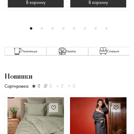
В корзину
В корзину
Полотенца
Халаты
Спальня
Новинки
Сортировка: