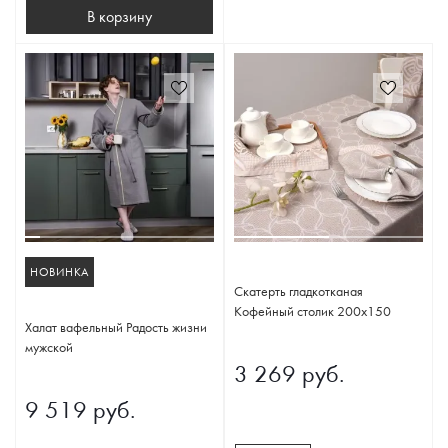
В корзину
НОВИНКА
Скатерть гладкотканая
Кофейный столик 200х150
Халат вафельный Радость жизни
мужской
3 269 руб.
9 519 руб.