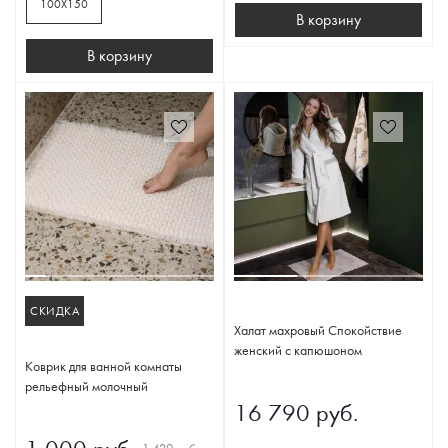
100Х150
В корзину
В корзину
СКИДКА
Халат махровый Спокойствие
женский с капюшоном
Коврик для ванной комнаты
рельефный молочный
16 790 руб.