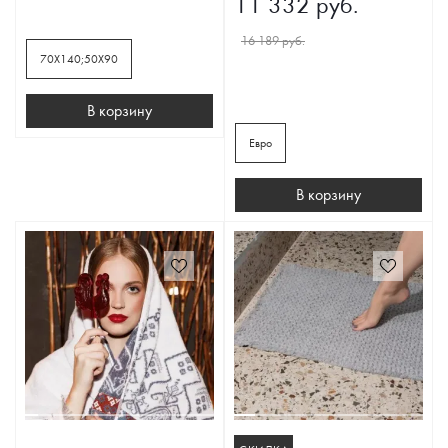
11 332 руб.
16 189 руб.
70Х140;50Х90
В корзину
Евро
В корзину