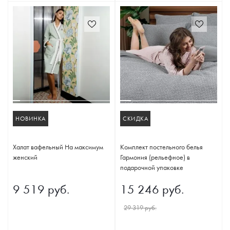
НОВИНКА
СКИДКА
Халат вафельный На максимум
Комплект постельного белья
женский
Гармония (рельефное) в
подарочной упаковке
9 519 руб.
15 246 руб.
29 319 руб.