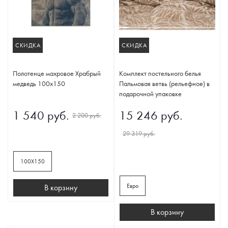
СКИДКА
СКИДКА
Полотенце махровое Храбрый
Комплект постельного белья
медведь 100х150
Пальмовая ветвь (рельефное) в
подарочной упаковке
1 540 руб.
15 246 руб.
2 200 руб.
29 319 руб.
100Х150
Евро
В корзину
В корзину