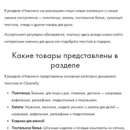
В разделе «Новинки» мы размещаем наши новые коллекции и самые
свежие поступления — полотенца, халаты, постельное белье, кухонный
текстиль, пледы и другие товары для дома.
Ассортимент регулярно обновляется, поэтому здесь всегда можно найти
интересные новинки для дома или подобрать текстиль в подарок.
Какие товары представлены в
разделе
В разделе «Новинки» представлены основные категории домашнего
текстиля от Cleanelly:
Полотенца.
Банные, для лица и рук, пляжные, детские — махровые,
вафельные, рельефные, гладкотканые и пештемали.
Халаты.
Мужские, женские, модели унисекс и халаты для детей —
махровые, вафельные, рельефные и гладкотканые.
Коврики для ванной
Постельное белье.
Штучные изделия и готовые комплекты из сатина,