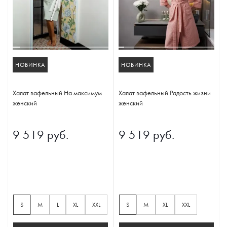
НОВИНКА
НОВИНКА
Халат вафельный На максимум
Халат вафельный Радость жизни
женский
женский
9 519 руб.
9 519 руб.
S
M
L
XL
XXL
S
M
XL
XXL