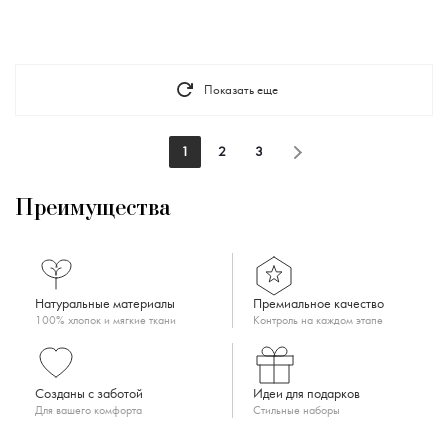
Показать еще
1
2
3
Преимущества
Натуральные материалы
Премиальное качество
100% хлопок и мягкие ткани
Контроль на каждом этапе
Созданы с заботой
Идеи для подарков
Для вашего комфорта
Стильные наборы