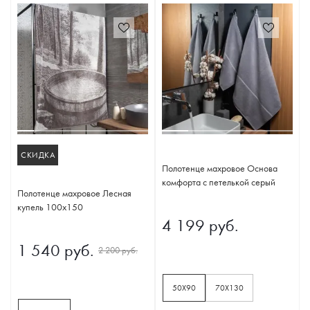
СКИДКА
Полотенце махровое Основа
комфорта с петелькой серый
Полотенце махровое Лесная
купель 100х150
4 199 руб.
1 540 руб.
2 200 руб.
50Х90
70Х130