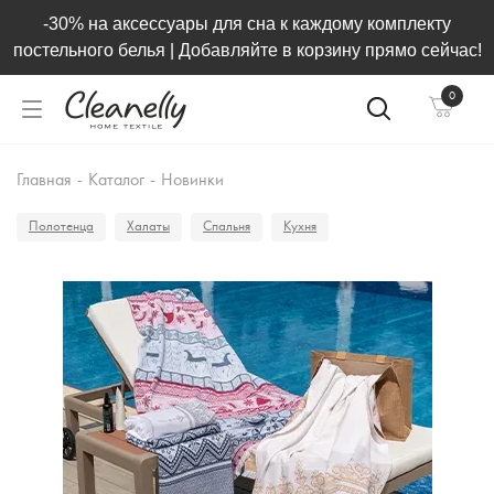
-30% на аксессуары для сна к каждому комплекту
постельного белья | Добавляйте в корзину прямо сейчас!
0
Главная
-
Каталог
-
Новинки
Полотенца
Халаты
Спальня
Кухня