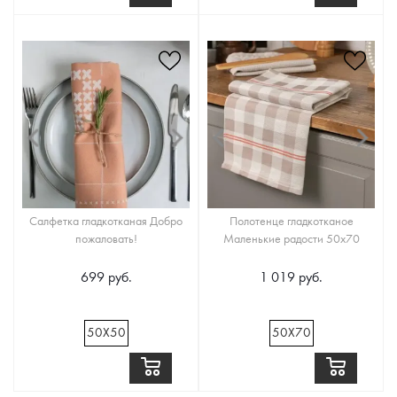
Салфетка гладкотканая Добро
Полотенце гладкотканое
пожаловать!
Маленькие радости 50х70
699 руб.
1 019 руб.
50Х50
50Х70