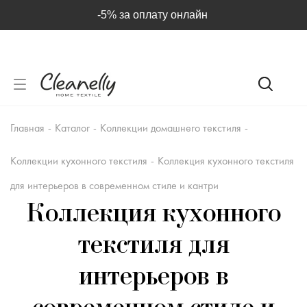
-5% за оплату онлайн
Главная
-
Каталог
-
Коллекции домашнего текстиля
-
Коллекции кухонного текстиля
-
Коллекция кухонного текстиля
для интерьеров в современном стиле и кантри
Коллекция кухонного
текстиля для
интерьеров в