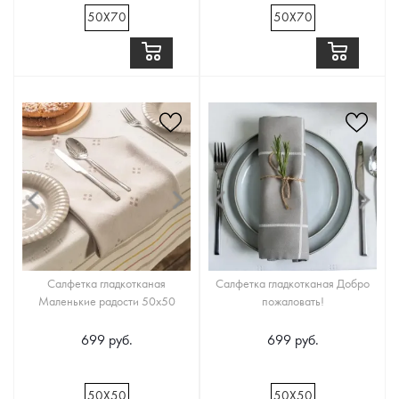
50Х70
50Х70
Салфетка гладкотканая
Салфетка гладкотканая Добро
Маленькие радости 50х50
пожаловать!
699 руб.
699 руб.
50Х50
50Х50