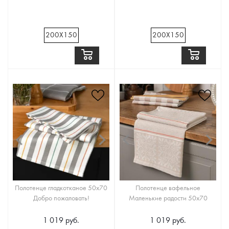
200Х150
200Х150
Полотенце гладкотканое 50х70
Полотенце вафельное
Добро пожаловать!
Маленькие радости 50х70
1 019 руб.
1 019 руб.