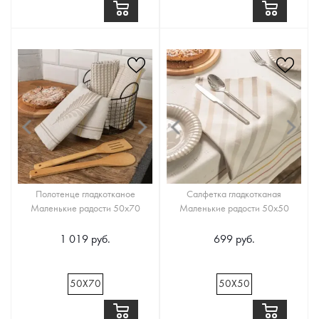
Полотенце гладкотканое
Салфетка гладкотканая
Маленькие радости 50х70
Маленькие радости 50х50
1 019 руб.
699 руб.
50Х70
50Х50