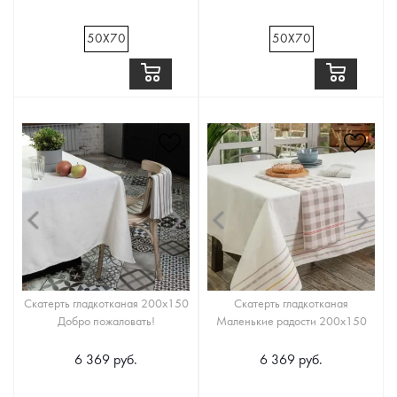
50Х70
50Х70
Скатерть гладкотканая 200х150
Скатерть гладкотканая
Добро пожаловать!
Маленькие радости 200х150
6 369 руб.
6 369 руб.