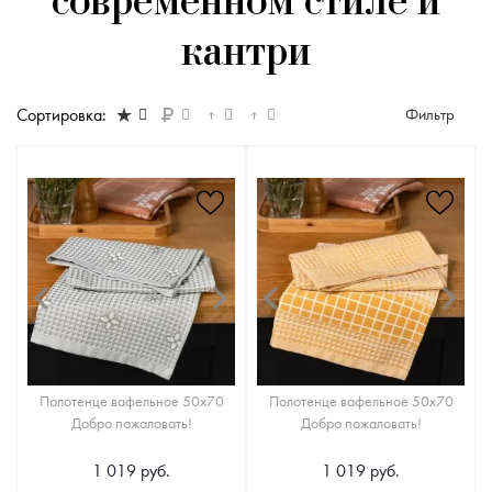
современном стиле и
кантри
Сортировка:
Фильтр
Полотенце вафельное 50х70
Полотенце вафельное 50х70
Добро пожаловать!
Добро пожаловать!
1 019 руб.
1 019 руб.