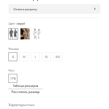
Оплата в рассрочку
Цвет:
серый
Размер:
S
M
L
XL
XXL
Рост:
176
Таблица размеров
Рассчитать размер
Характеристики: