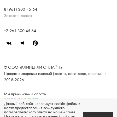
8 (961) 300-45-64
Заказать звонок
+7 961 300 45 64
© ООО «КЛИНЕЛЛИ ОНЛАЙН»
Продажа махровых изделий (халаты, полотенца, простыни)
2018-2026
Мы принимаем к оплате
Данный веб-сайт использует cookie-файлы в
целях предоставления вам лучшего
пользовательского опыта на нашем сайте.
Техническая поддержка -
Продолжая использовать данный сайт, вы