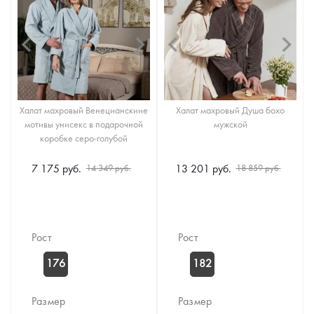
Халат махровый Венецианскиие
Халат махровый Душа бохо
мотивы унисекс в подарочной
мужской
коробке серо-голубой
7 175 руб.
13 201 руб.
14 349 руб.
18 859 руб.
Рост
Рост
176
182
Размер
Размер