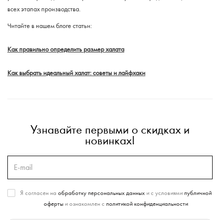
всех этапах производства.
Читайте в нашем блоге статьи:
Как правильно определить размер халата
Как выбрать идеальный халат: советы и лайфхаки
Узнавайте первыми о скидках и
новинках!
Я согласен на
обработку персональных данных
и с условиями
публичной
оферты
и ознакомлен с
политикой конфиденциальности