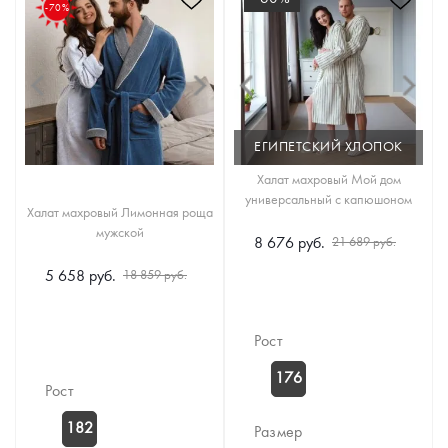
-70%
ЕГИПЕТСКИЙ ХЛОПОК
Халат махровый Мой дом
универсальный с капюшоном
Халат махровый Лимонная роща
мужской
8 676 руб.
21 689 руб.
5 658 руб.
18 859 руб.
Рост
176
Рост
182
Размер