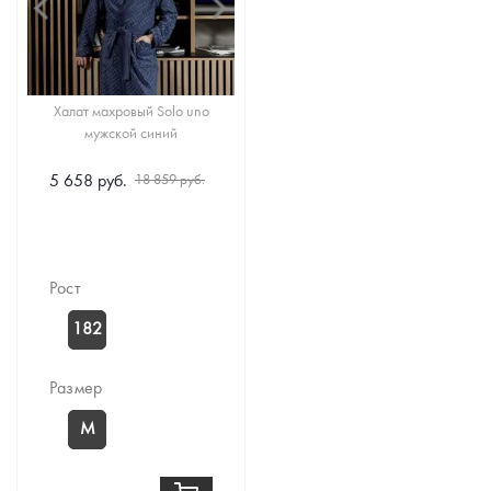
Халат махровый Solo uno
мужской синий
5 658 руб.
18 859 руб.
Рост
182
Размер
M