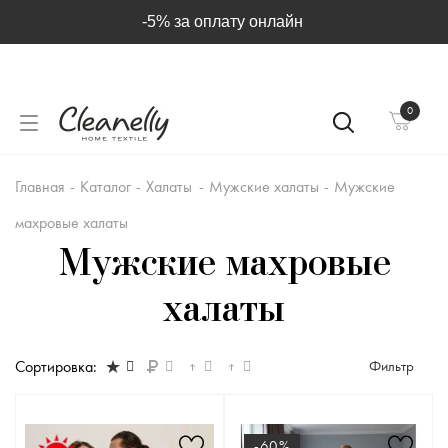
-5% за оплату онлайн
0
Главная
-
Каталог
-
Халаты
-
Мужские халаты
-
Мужские
махровые халаты
Мужские махровые
халаты
Сортировка:
Фильтр
-60%