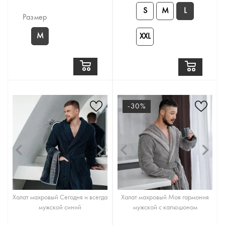
S
M
L
Размер
M
XXL
-30%
Халат махровый Сегодня и всегда
Халат махровый Моя гармония
мужской синий
мужской c капюшоном