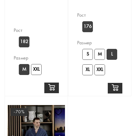
Рост
176
Рост
182
Размер
S
M
L
Размер
M
XXL
XL
XXL
-70%