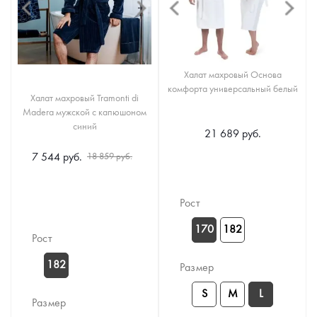
Халат махровый Основа
комфорта универсальный белый
Халат махровый Tramonti di
Madera мужской с капюшоном
синий
21 689 руб.
7 544 руб.
18 859 руб.
Рост
170
182
Рост
182
Размер
S
M
L
Размер