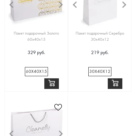
Пакет подарочный Золото
Пакет подарочный Серебро
60х40х15
30х40х12
329 руб.
219 руб.
60Х40Х15
30Х40Х12