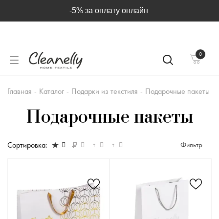
-5% за оплату онлайн
0
Главная
-
Каталог
-
Подарки из текстиля
-
Подарочные пакеты
Подарочные пакеты
Сортировка:
Фильтр