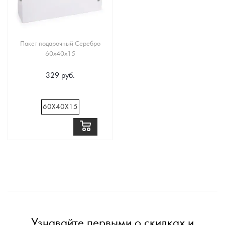
Пакет подарочный Серебро
60х40х15
329 руб.
60Х40Х15
Узнавайте первыми о скидках и