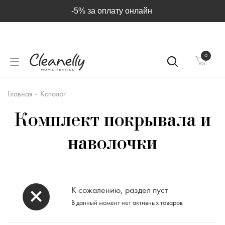
-5% за оплату онлайн
0
Главная
-
Каталог
Комплект покрывала и
наволочки
К сожалению, раздел пуст
В данный момент нет активных товаров