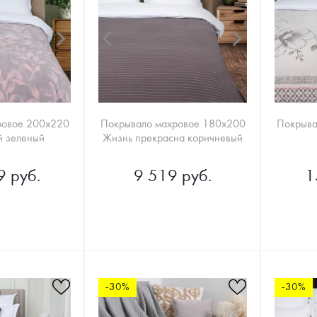
ровое 200х220
Покрывало махровое 180х200
Покрыва
й зеленый
Жизнь прекрасна коричневый
9 руб.
9 519 руб.
1
-30%
-30%