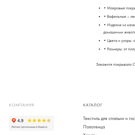
• Махровые покрыв
• Вафельные – лег
• Изделия из каче
домашними животн
• Цвета и узоры: 
• Размеры: от по
Закажите покрывало Cl
КОМПАНИЯ
КАТАЛОГ
Текстиль для спальни и го
Полотенца