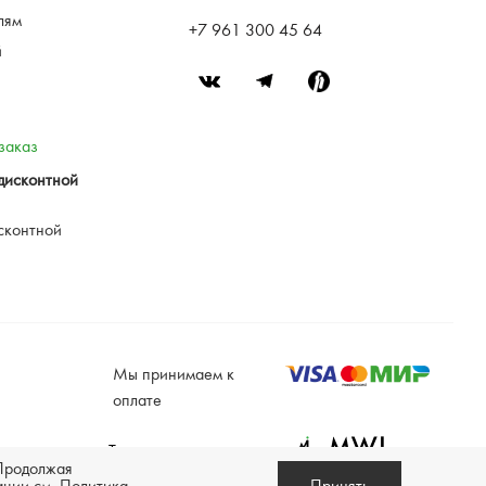
лям
+7 961 300 45 64
й
заказ
дисконтной
сконтной
Мы принимаем к
оплате
Техническая поддержка -
 Продолжая
Разработка сайта —