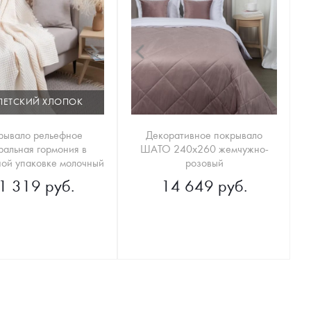
ПЕТСКИЙ ХЛОПОК
рывало рельефное
Декоративное покрывало
ральная гормония в
ШАТО 240х260 жемчужно-
ой упаковке молочный
розовый
1 319 руб.
14 649 руб.