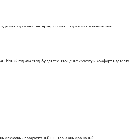
 идеально дополнит интерьер спальни и доставит эстетические
 Новый год или свадьбу для тех, кто ценит красоту и комфорт в деталях.
азных вкусовых предпочтений и интерьерных решений: