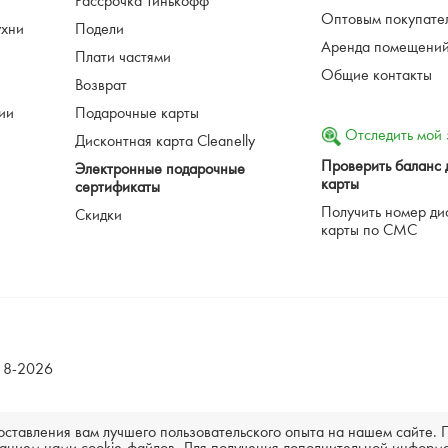
Рассрочка Тинькофф
Оптовым покупате
ухни
Подели
Аренда помещени
Плати частями
Общие контакты
Возврат
ции
Подарочные карты
Отследить мой 
Дисконтная карта Cleanelly
Проверить баланс 
Электронные подарочные
карты
сертификаты
Получить номер ди
Скидки
карты по СМС
018-2026
доставления вам лучшего пользовательского опыта на нашем сайте.