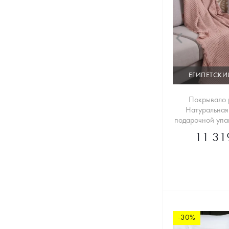
ЕГИПЕТСКИ
Покрывало 
Натуральная
подарочной упа
11 31
-30%