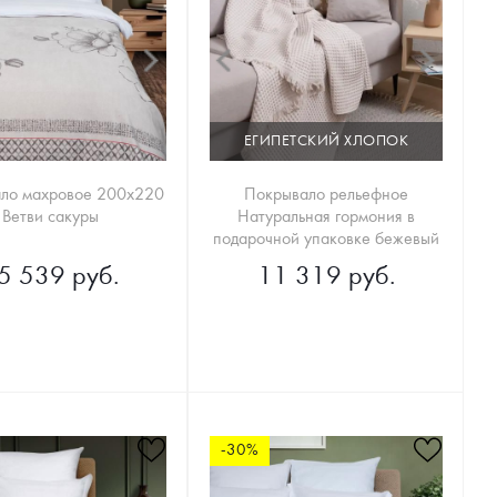
ЕГИПЕТСКИЙ ХЛОПОК
ло махровое 200х220
Покрывало рельефное
Ветви сакуры
Натуральная гормония в
подарочной упаковке бежевый
5 539 руб.
11 319 руб.
-30%