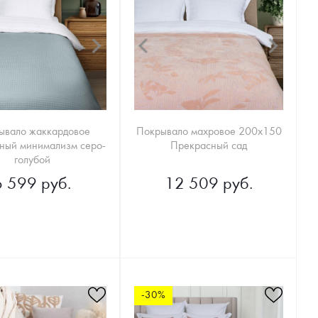
ывало жаккардовое
Покрывало махровое 200х150
ный минимализм серо-
Прекрасный сад
голубой
6 599 руб.
12 509 руб.
-30%