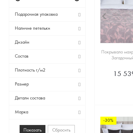
Подарочная упаковка
Наличие петельки
Дизайн
Покрывало мах
Состав
Загадочны
Плотность г/м2
15 53
Размер
Детали состава
Марка
-30%
Сбросить