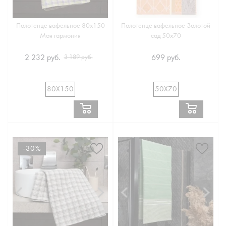
Полотенце вафельное 80х150
Полотенце вафельное Золотой
Моя гармония
сад 50х70
2 232 руб.
699 руб.
3 189 руб.
80Х150
50Х70
-30%