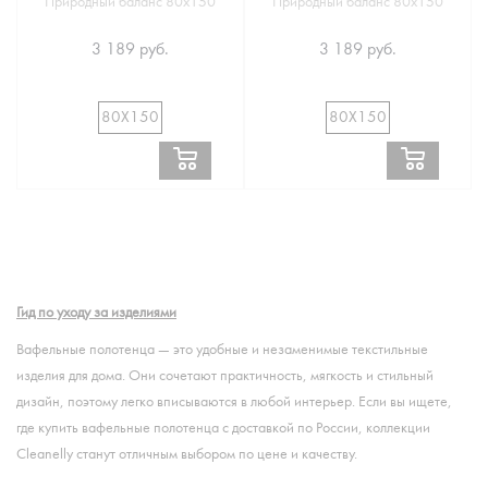
Природный баланс 80х150
Природный баланс 80х150
3 189 руб.
3 189 руб.
80Х150
80Х150
Гид по уходу за изделиями
Вафельные полотенца — это удобные и незаменимые текстильные
изделия для дома. Они сочетают практичность, мягкость и стильный
дизайн, поэтому легко вписываются в любой интерьер. Если вы ищете,
где купить вафельные полотенца с доставкой по России, коллекции
Cleanelly станут отличным выбором по цене и качеству.