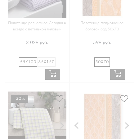
Полотенце рельефное Сегодня и
Полотенце гладкотканое
всегда с петелькой лиловый
Золотой сад 50х70
3 029 руб.
599 руб.
55Х100
85Х150
50Х70
-30%