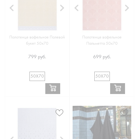
Полотенце вафельное Полевой
Полотенце вафельное
букет 50х70
Пальметта 50х70
799 руб.
699 руб.
50Х70
50Х70