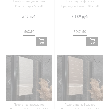
Салфетка гладкотканая
Полотенце вафельное
Инкрустация 50х50
Природный баланс 80х150
529 руб.
3 189 руб.
50Х50
80Х150
Полотенце вафельное
Полотенце вафельное