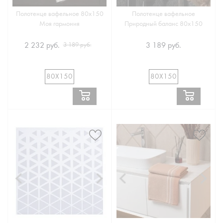
Полотенце вафельное 80х150
Полотенце вафельное
Моя гармония
Природный баланс 80х150
2 232 руб.
3 189 руб.
3 189 руб.
80Х150
80Х150