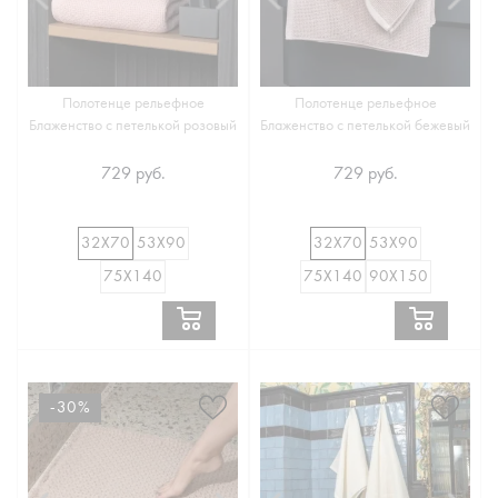
Полотенце рельефное
Полотенце рельефное
Блаженство с петелькой розовый
Блаженство с петелькой бежевый
729 руб.
729 руб.
32Х70
53Х90
32Х70
53Х90
75Х140
75Х140
90Х150
-30%