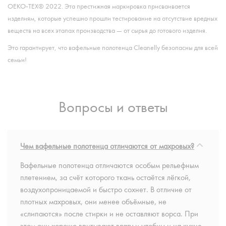
OEKO‑TEX® 2022. Эта престижная маркировка присваивается
изделиям, которые успешно прошли тестирование на отсутствие вредных
веществ на всех этапах производства — от сырья до готового изделия.
Это гарантирует, что вафельные полотенца Cleanelly безопасны для всей
семьи!
Вопросы и ответы
Чем вафельные полотенца отличаются от махровых?
Вафельные полотенца отличаются особым рельефным
плетением, за счёт которого ткань остаётся лёгкой,
воздухопроницаемой и быстро сохнет. В отличие от
плотных махровых, они менее объёмные, не
«слипаются» после стирки и не оставляют ворса. При