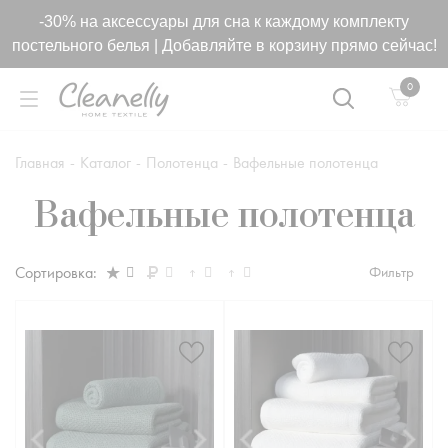
-5% за оплату онлайн
0
Главная
-
Каталог
-
Полотенца
-
Вафельные полотенца
Вафельные полотенца
Сортировка:
Фильтр