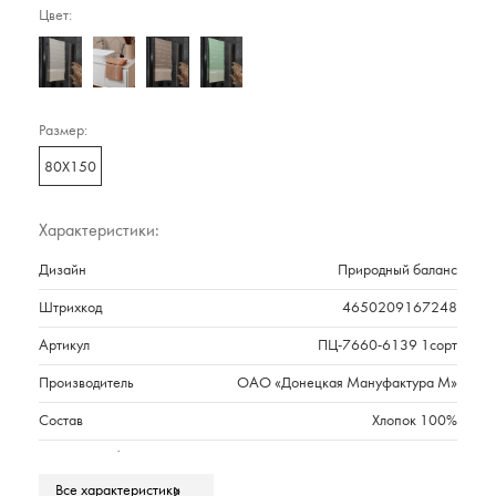
Цвет:
Размер:
80Х150
Характеристики:
Дизайн
Природный баланс
Штрихкод
4650209167248
Артикул
ПЦ-7660-6139 1сорт
Производитель
ОАО «Донецкая Мануфактура М»
Состав
Хлопок 100%
Плотность г/м2
261
Все характеристики