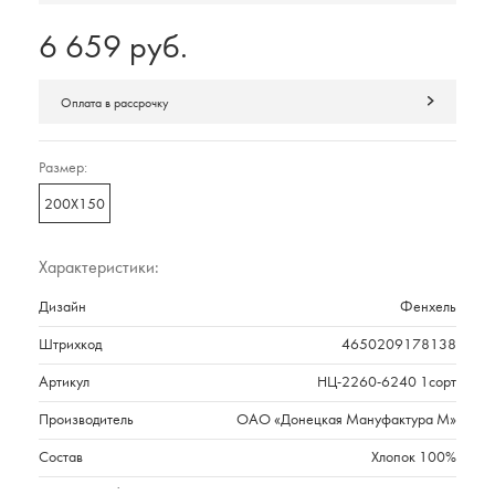
6 659 руб.
Оплата в рассрочку
Размер:
200Х150
Характеристики:
Дизайн
Фенхель
Штрихкод
4650209178138
Артикул
НЦ-2260-6240 1сорт
Производитель
ОАО «Донецкая Мануфактура М»
Состав
Хлопок 100%
Плотность г/м2
229