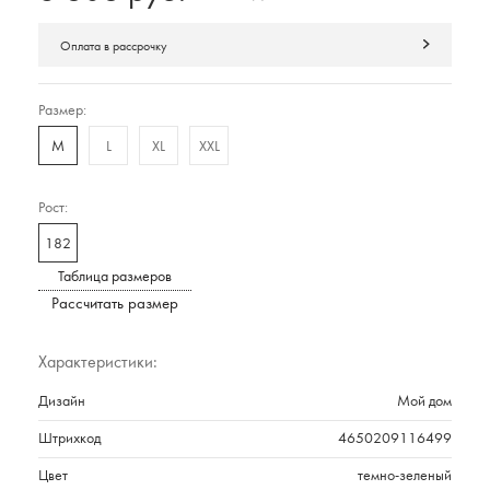
Оплата в рассрочку
Размер:
M
L
XL
XXL
Рост:
182
Таблица размеров
Рассчитать размер
Характеристики:
Дизайн
Мой дом
Штрихкод
4650209116499
Цвет
темно-зеленый