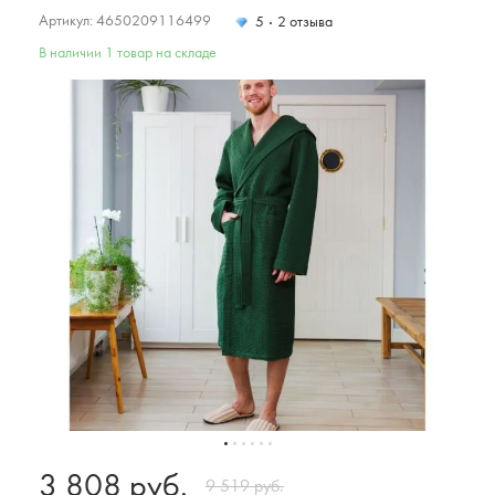
Артикул: 4650209116499
5
2 отзыва
В наличии 1 товар на складе
3 808 руб.
9 519 руб.