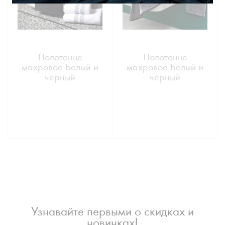
Полотенце
Полотенце
махровое Белый и
махровое Белый и
черный
черный
Узнавайте первыми о скидках и
новинках!