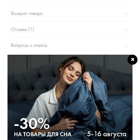
Возврат товара
Отзывы (1)
Вопросы и ответы
✖
Вам также может
понравиться