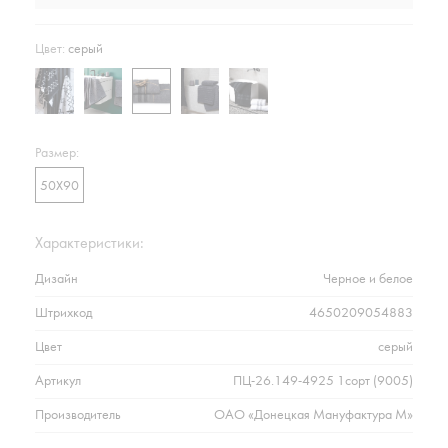
Цвет:
серый
Размер:
50Х90
Характеристики:
Дизайн
Черное и белое
Штрихкод
4650209054883
Цвет
серый
Артикул
ПЦ-26.149-4925 1сорт (9005)
Производитель
ОАО «Донецкая Мануфактура М»