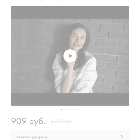
909 руб.
3 029 руб.
Оплата в рассрочку