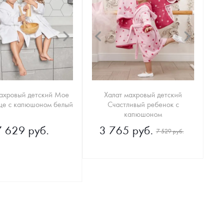
махровый детский Мое
Халат махровый детский
ще с капюшоном белый
Счастливый ребенок с
капюшоном
7 629 руб.
3 765 руб.
7 529 руб.