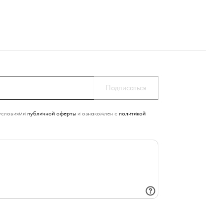
условиями
публичной оферты
и ознакомлен с
политикой