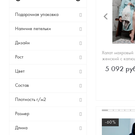
Подарочная упаковка
Наличие петельки
Дизайн
Халат махровый
Рост
5 092 руб
Цвет
Состав
Плотность г/м2
Размер
-60%
Длина