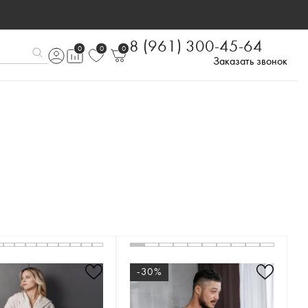
8 (961) 300-45-64
0
0
0
Заказать звонок
-30%