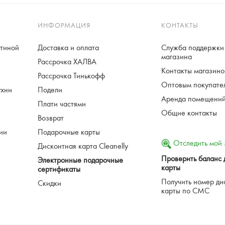
ИНФОРМАЦИЯ
КОНТАКТЫ
стиной
Доставка и оплата
Служба поддержки 
магазина
Рассрочка ХАЛВА
Контакты магазинов
Рассрочка Тинькофф
Оптовым покупате
ухни
Подели
Аренда помещени
Плати частями
Общие контакты
Возврат
ции
Подарочные карты
Отследить мой 
Дисконтная карта Cleanelly
Проверить баланс 
Электронные подарочные
карты
сертификаты
Получить номер ди
Скидки
карты по СМС