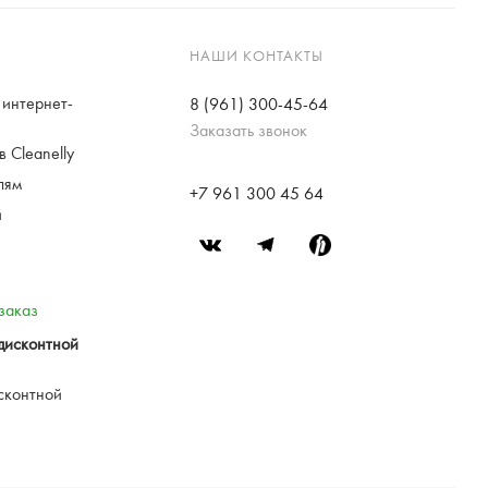
НАШИ КОНТАКТЫ
интернет-
8 (961) 300-45-64
Заказать звонок
 Cleanelly
лям
+7 961 300 45 64
й
заказ
дисконтной
сконтной