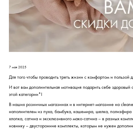
7 мая 2025
Для того чтобы проводить треть жизни с комфортом и пользой 
И вот вам дополнительная мотивация подарить себе здоровый с
этой категории*!
В наших розничных магазинах и в интернет-магазине на cleane
наполнителем из пуха, бамбука, кашемира, шелка, полиэфира и
хлопка, сатина и эксклюзивного мако-сатина – в разных компл
новинку – двусторонние комплекты, которым не нужен дополни