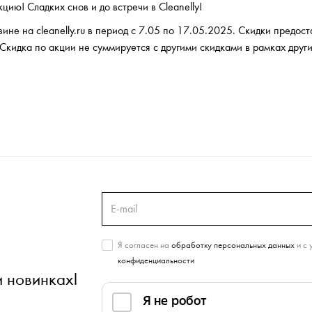
ию! Сладких снов и до встречи в Cleanelly!
зине на cleanelly.ru в период с 7.05 по 17.05.2025. Скидки предос
Скидка по акции не суммируется с другими скидками в рамках други
Я согласен на
обработку персональных данных
и с 
конфиденциальности
и новинках!