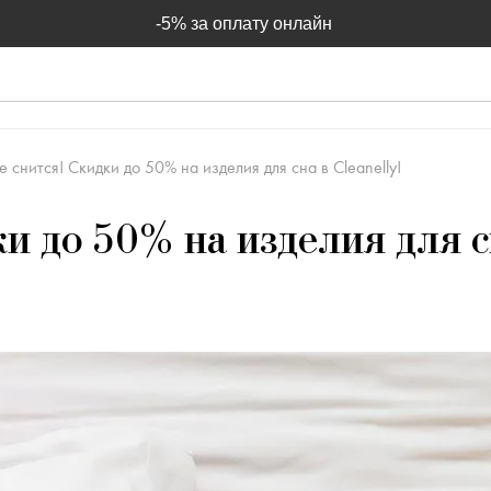
-5% за оплату онлайн
е снится! Скидки до 50% на изделия для сна в Cleanelly!
ки до 50% на изделия для с