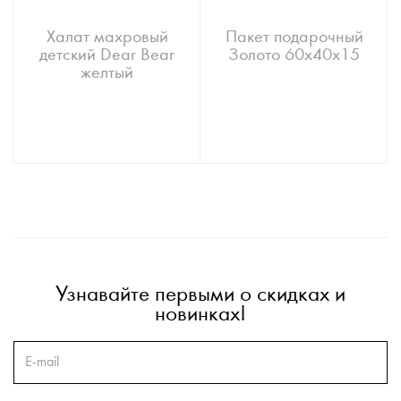
Халат махровый
Пакет подарочный
детский Dear Bear
Золото 60х40х15
желтый
Узнавайте первыми о скидках и
новинках!