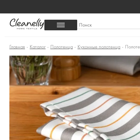
Главная
-
Каталог
-
Полотенца
-
Кухонные полотенца
-
Полоте