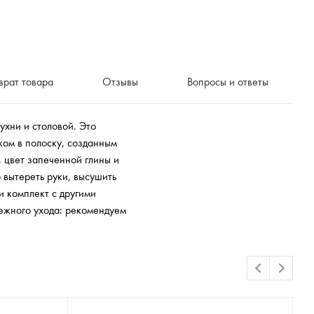
врат товара
Отзывы
Вопросы и ответы
ухни и столовой. Это
ком в полоску, созданным
 цвет запеченной глины и
 вытереть руки, высушить
и комплект с другими
режного ухода: рекомендуем