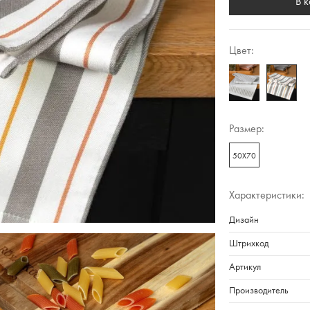
В 
Цвет:
Размер:
50Х70
Характеристики:
Дизайн
Штрихкод
Артикул
Производитель