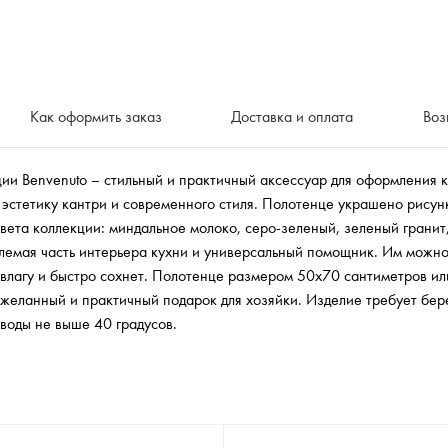
Как оформить заказ
Доставка и оплата
Воз
ии Benvenuto – стильный и практичный аксессуар для оформления к
 эстетику кантри и современного стиля. Полотенце украшено рисун
вета коллекции: миндальное молоко, серо-зеленый, зеленый гранит,
лемая часть интерьера кухни и универсальный помощник. Им можно
 влагу и быстро сохнет. Полотенце размером 50х70 сантиметров ил
 желанный и практичный подарок для хозяйки. Изделие требует бе
воды не выше 40 градусов.