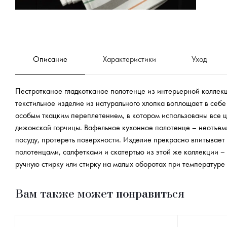
Описание
Характеристики
Уход
Пестротканое гладкотканое полотенце из интерьерной коллекц
текстильное изделие из натурального хлопка воплощает в себе
особым ткацким переплетением, в котором использованы все ц
дижонской горчицы. Вафельное кухонное полотенце – неотъем
посуду, протереть поверхности. Изделие прекрасно впитывает
полотенцами, салфетками и скатертью из этой же коллекции –
ручную стирку или стирку на малых оборотах при температуре 
Вам также может понравиться