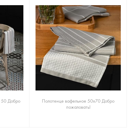
150 Добро
Полотенце вафельное 50х70 Добро
пожаловать!