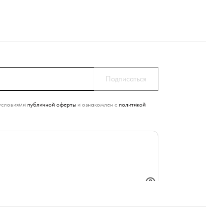
условиями
публичной оферты
и ознакомлен с
политикой