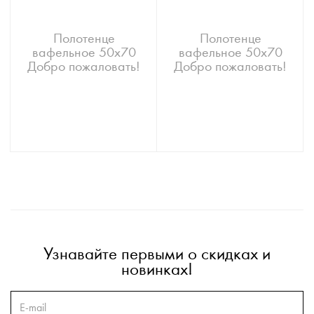
Полотенце
Полотенце
вафельное 50х70
вафельное 50х70
Добро пожаловать!
Добро пожаловать!
Узнавайте первыми о скидках и
новинках!