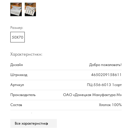
Размер:
50Х70
Характеристики:
Дизайн
Добро пожаловать!
Штрихкод
4650209158611
Артикул
ПЦ-556-6013 1сорт
Производитель
ОАО «Донецкая Мануфактура М»
Состав
Хлопок 100%
Плотность г/м2
219
Все характеристики
Марка
Cleanelly Collection