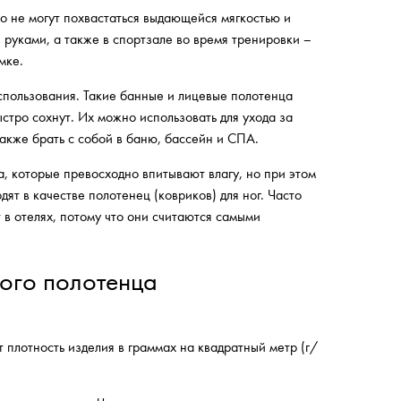
но не могут похвастаться выдающейся мягкостью и
 руками, а также в спортзале во время тренировки –
мке.
спользования. Такие банные и лицевые полотенца
стро сохнут. Их можно использовать для ухода за
также брать с собой в баню, бассейн и СПА.
, которые превосходно впитывают влагу, но при этом
ят в качестве полотенец (ковриков) для ног. Часто
 в отелях, потому что они считаются самыми
вого полотенца
 плотность изделия в граммах на квадратный метр (г/