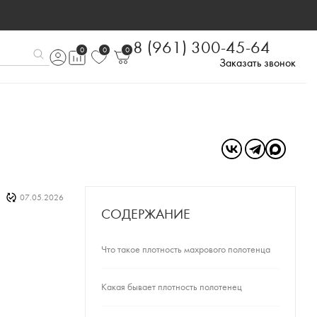
8 (961) 300-45-64
0
0
0
Заказать звонок
07.05.2026
СОДЕРЖАНИЕ
Что такое плотность махрового полотенца
Какая бывает плотность полотенец