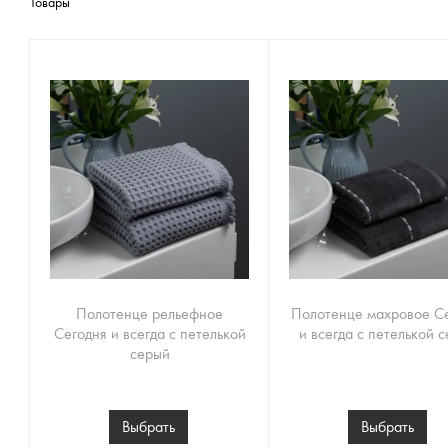
Товары
Полотенце рельефное
Полотенце махровое С
Сегодня и всегда с петелькой
и всегда с петелькой 
серый
Выбрать
Выбрать