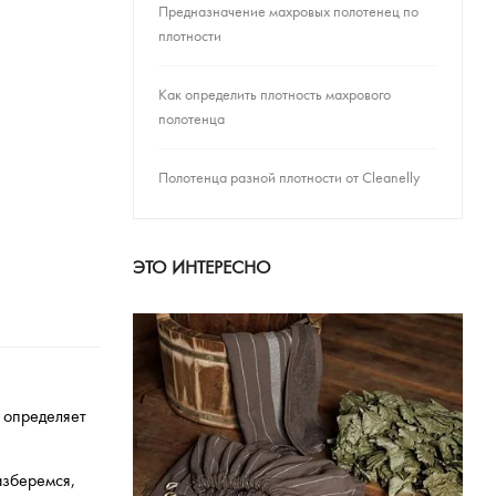
Предназначение махровых полотенец по
плотности
Как определить плотность махрового
полотенца
Полотенца разной плотности от Cleanelly
ЭТО ИНТЕРЕСНО
 определяет
азберемся,