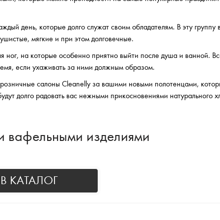
ждый день, которые долго служат своим обладателям. В эту группу 
пушистые, мягкие и при этом долговечные.
я ног, на которые особенно приятно выйти после душа и ванной. В
ремя, если ухаживать за ними должным образом.
в розничные салоны Cleanelly за вашими новыми полотенцами, котор
будут долго радовать вас нежными прикосновениями натурального х
 и вафельными изделиями
В КАТАЛОГ