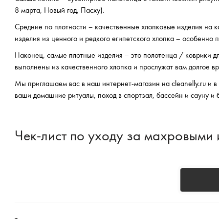
8 марта, Новый год, Пасху).
Средние по плотности – качественные хлопковые изделия на ка
изделия из ценного и редкого египетского хлопка – особенно 
Наконец, самые плотные изделия – это полотенца / коврики дл
выполнены из качественного хлопка и прослужат вам долгое в
Мы приглашаем вас в наш интернет-магазин на cleanelly.ru и 
ваши домашние ритуалы, поход в спортзал, бассейн и сауну и 
Чек-лист по уходу за махровыми