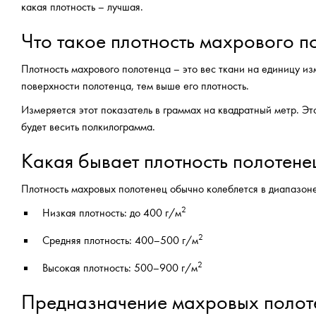
какая плотность – лучшая.
Что такое плотность махрового п
Плотность махрового полотенца – это вес ткани на единицу из
поверхности полотенца, тем выше его плотность.
Измеряется этот показатель в граммах на квадратный метр. Эт
будет весить полкилограмма.
Какая бывает плотность полотене
Плотность махровых полотенец обычно колеблется в диапазон
2
Низкая плотность: до 400 г/м
2
Средняя плотность: 400–500 г/м
2
Высокая плотность: 500–900 г/м
Предназначение махровых полоте