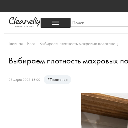
Главная
-
Блог
-
Выбираем плотность махровых полотенец
Выбираем плотность махровых п
#
Полотенца
28 марта 2025 13:00