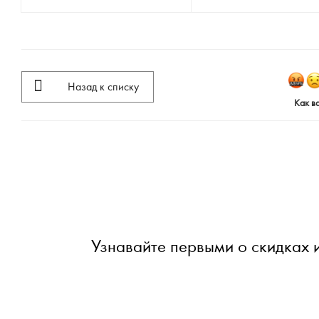
Назад к списку
Как в
Узнавайте первыми о скидках 