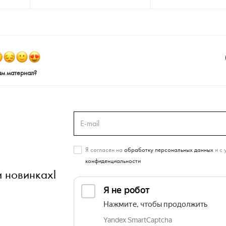
ам материал?
Я согласен на
обработку персональных данных
и с 
конфиденциальности
и новинках!