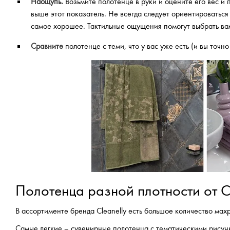
Наощупь.
Возьмите полотенце в руки и оцените его вес и 
выше этот показатель. Не всегда следует ориентироваться 
самое хорошее. Тактильные ощущения помогут выбрать ва
Сравните
полотенце с теми, что у вас уже есть (и вы точно
Полотенца разной плотности от Cl
В ассортименте бренда Cleanelly есть большое количество мах
Самые легкие – сувенирные полотенца с тематическими рисун