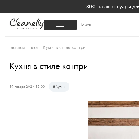
-30% на аксессуары для
Главная
-
Блог
-
Кухня в стиле кантри
Кухня в стиле кантри
#
Кухня
19 января 2024 15:00