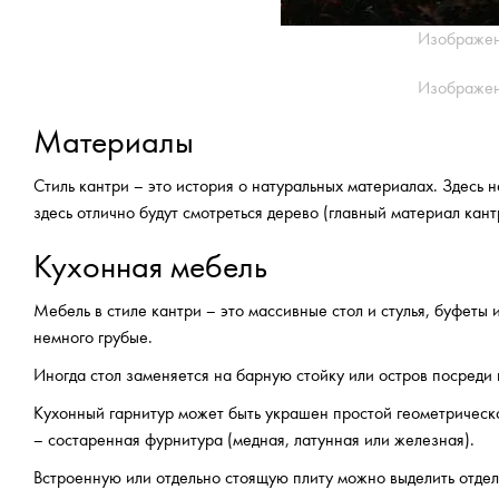
Изображен
Изображен
Материалы
Стиль кантри – это история о натуральных материалах. Здесь 
здесь отлично будут смотреться дерево (главный материал кант
Кухонная мебель
Мебель в стиле кантри – это массивные стол и стулья, буфеты
немного грубые.
Иногда стол заменяется на барную стойку или остров посреди к
Кухонный гарнитур может быть украшен простой геометричес
– состаренная фурнитура (медная, латунная или железная).
Встроенную или отдельно стоящую плиту можно выделить отдел