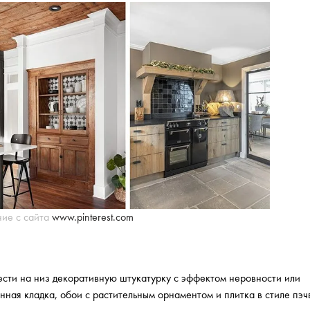
ие с сайта
www.pinterest.com
ести на низ декоративную штукатурку с эффектом неровности или
нная кладка, обои с растительным орнаментом и плитка в стиле пэч