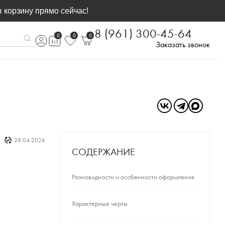
в корзину прямо сейчас!
8 (961) 300-45-64
0
0
0
Заказать звонок
28.04.2026
СОДЕРЖАНИЕ
Разновидности и особенности оформления
Характерные черты