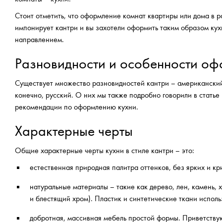
Стоит отметить, что оформление комнат квартиры или дома в 
импонирует кантри и вы захотели оформить таким образом кухн
направлением.
Разновидности и особенности о
Существует множество разновидностей кантри – американский,
конечно, русский. О них мы также подробно говорили в статье
рекомендации по оформлению кухни.
Характерные черты
Общие характерные черты кухни в стиле кантри – это:
естественная природная палитра оттенков, без ярких и к
натуральные материалы – такие как дерево, лен, камень, х
и блестящий хром). Пластик и синтетические ткани испол
добротная, массивная мебель простой формы. Приветств