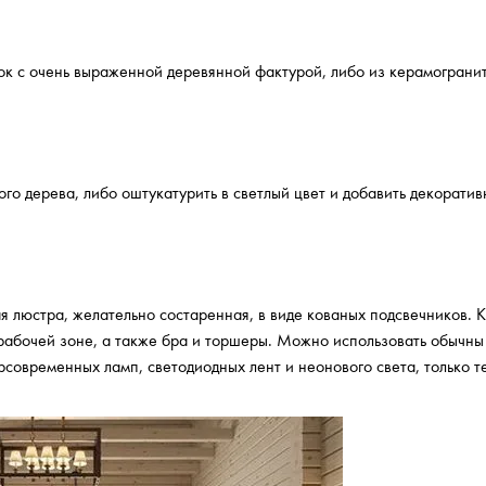
сок с очень выраженной деревянной фактурой, либо из керамогранит
го дерева, либо оштукатурить в светлый цвет и добавить декорати
я люстра, желательно состаренная, в виде кованых подсвечников. 
рабочей зоне, а также бра и торшеры. Можно использовать обычны
современных ламп, светодиодных лент и неонового света, только т