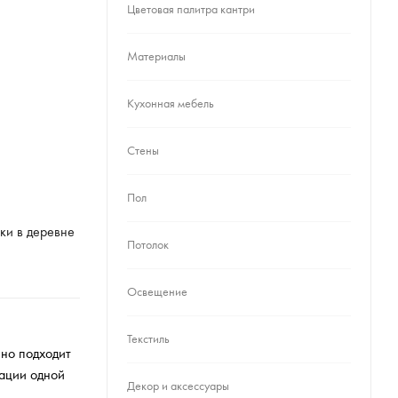
Цветовая палитра кантри
Материалы
Кухонная мебель
Стены
Пол
ки в деревне
Потолок
Освещение
Текстиль
чно подходит
зации одной
Декор и аксессуары