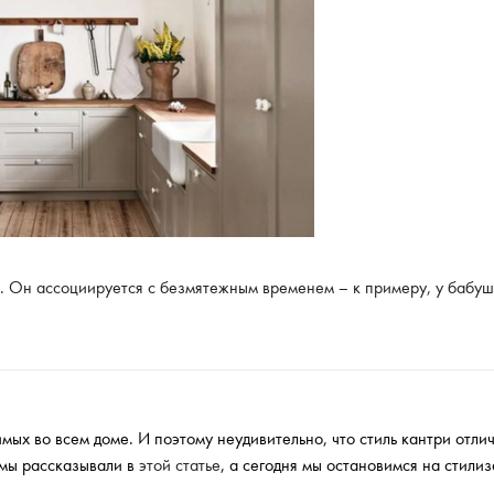
й. Он ассоциируется с безмятежным временем – к примеру, у бабуш
мых во всем доме. И поэтому неудивительно, что стиль кантри отли
 мы рассказывали в
этой статье
, а сегодня мы остановимся на стили