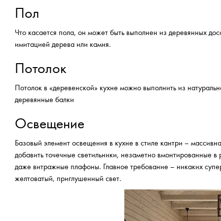
Пол
Что касается пола, он может быть выполнен из деревянных до
имитацией дерева или камня.
Потолок
Потолок в «деревенской» кухне можно выполнить из натурально
деревянные балки
Освещение
Базовый элемент освещения в кухне в стиле кантри – массивна
добавить точечные светильники, незаметно вмонтированные в 
даже витражные плафоны. Главное требование – никаких супер
желтоватый, приглушенный свет.