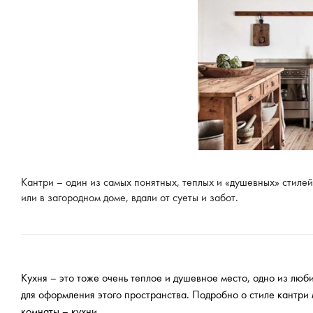
Кантри – один из самых понятных, теплых и «душевных» стиле
или в загородном доме, вдали от суеты и забот.
Кухня – это тоже очень теплое и душевное место, одно из люби
для оформления этого пространства. Подробно о стиле кантри
комнаты – кухни.