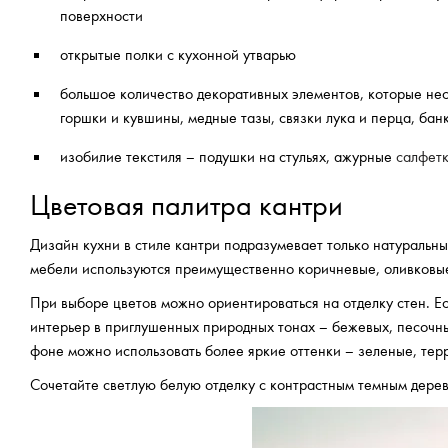
поверхности
открытые полки с кухонной утварью
большое количество декоративных элементов, которые нес
горшки и кувшины, медные тазы, связки лука и перца, бан
изобилие текстиля – подушки на стульях, ажурные
салфет
Цветовая палитра кантри
Дизайн кухни в стиле кантри подразумевает только натуральны
мебели используются преимущественно коричневые, оливковые
При выборе цветов можно ориентироваться на отделку стен. Е
интерьер в приглушенных природных тонах – бежевых, песочных
фоне можно использовать более яркие оттенки – зеленые, терр
Сочетайте светлую белую отделку с контрастным темным дерев