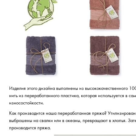
Изделия этого дизайна выполнены из высококачественного 100
нить из переработанного пластика, которая используется в са
износостойкости.
Как производится наша переработанная пряжа? Утилизированны
выброшены на свалки или в океаны, превращают в хлопья. Зате
производится пряжа.