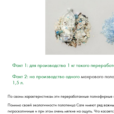
Факт 1: для производства 1 кг такого перерабо
Факт 2: на производство одного
махрового пол
1,5 л.
По своим характеристикам эти переработанные полиэфирные в
Помимо своей экологичности полотенца Care имеют ряд важны
гигроскопичные и при этом очень мягкие на ощупь. Что касает