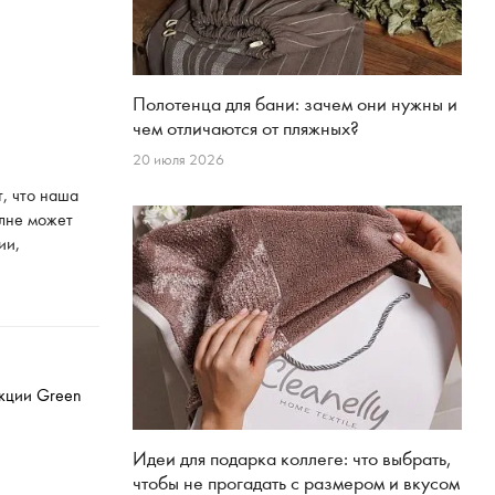
Полотенца для бани: зачем они нужны и
чем отличаются от пляжных?
20 июля 2026
, что наша
олне может
ии,
укции Green
Идеи для подарка коллеге: что выбрать,
чтобы не прогадать с размером и вкусом