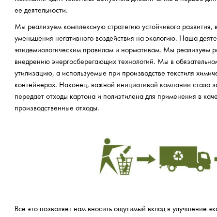
ее деятельности.
Мы реализуем комплексную стратегию устойчивого развития, 
уменьшения негативного воздействия на экологию. Наша деяте
эпидемиологическим правилам и нормативам. Мы реализуем р
внедрению энергосберегающих технологий. Мы в обязательном
утилизацию, а используемые при производстве текстиля химич
контейнерах. Наконец, важной инициативой компании стало з
передает отходы картона и полиэтилена для применения в кач
производственные отходы.
Все это позволяет нам вносить ощутимый вклад в улучшение эк