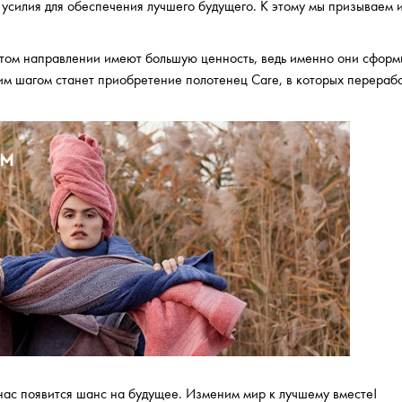
силия для обеспечения лучшего будущего. К этому мы призываем и
 этом направлении имеют большую ценность, ведь именно они сфор
аким шагом станет приобретение полотенец Care, в которых перера
у нас появится шанс на будущее. Изменим мир к лучшему вместе!