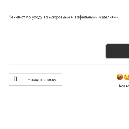
Чек-лист по уходу за махровыми и вафельными изделиями
Назад к списку
Как в