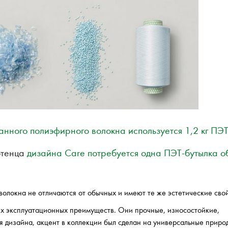
танного полиэфирного волокна используется 1,2 кг ПЭТ
отенца
дизайна Care потребуется одна ПЭТ-бутылка 
олокна не отличаются от обычных и имеют те же эстетические свой
х эксплуатационных преимуществ. Они прочные, износостойкие,
ся дизайна, акцент в коллекции был сделан на универсальные приро