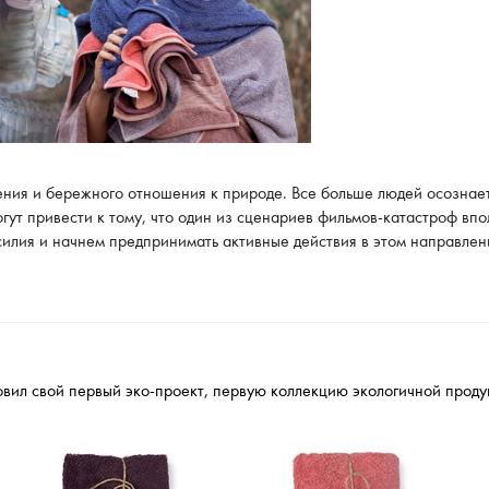
ения и бережного отношения к природе. Все больше людей осознает
гут привести к тому, что один из сценариев фильмов-катастроф вп
силия и начнем предпринимать активные действия в этом направлен
товил свой первый эко-проект, первую коллекцию экологичной прод