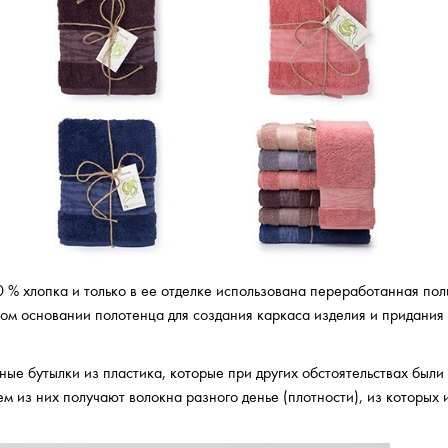
 % хлопка и только в ее отделке использована переработанная по
мом основании полотенца для создания каркаса изделия и придания
е бутылки из пластика, которые при других обстоятельствах были
м из них получают волокна разного денье (плотности), из которых 