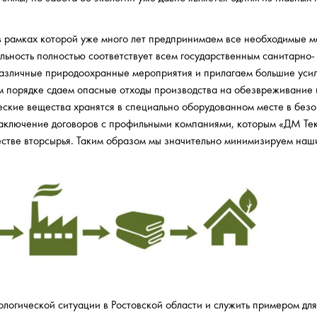
в рамках которой уже много лет предпринимаем все необходимые м
льность полностью соответствует всем государственным санитарно-
азличные природоохранные мероприятия и прилагаем большие усил
 порядке сдаем опасные отходы производства на обезвреживание 
еские вещества хранятся в специально оборудованном месте в без
аключение договоров с профильными компаниями, которым «ДМ Тек
естве вторсырья. Таким образом мы значительно минимизируем наш
ологической ситуации в Ростовской области и служить примером для