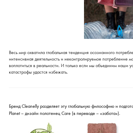
Весь мир охватила глобальная тенденция осознанного потребл
интенсивная деятельность и неконтролируемое потребление мо
воплотиться в реальности. И только если мы объединим наши у
катастрофы удастся избежать.
Бренд Cleanelly разделяет эту глобальную философию и подго
Planet – дизайн полотенец Care (в переводе – «забота»).