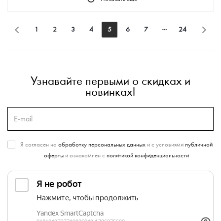
1
2
3
4
5
6
7
24
Узнавайте первыми о скидках и
новинках!
Я согласен на
обработку персональных данных
и с условиями
публичной
оферты
и ознакомлен с
политикой конфиденциальности