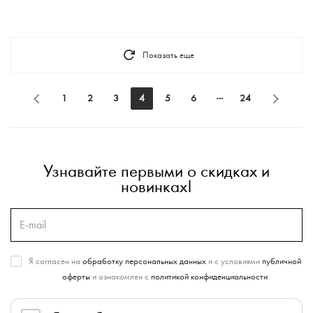
Показать еще
1
2
3
4
5
6
24
Узнавайте первыми о скидках и
новинках!
Я согласен на
обработку персональных данных
и с условиями
публичной
оферты
и ознакомлен с
политикой конфиденциальности