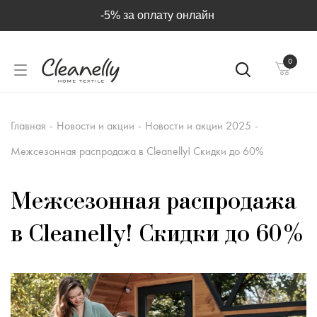
-5% за оплату онлайн
0
Главная
-
Новости и акции
-
Новости и акции 2025
-
Межсезонная распродажа в Cleanelly! Скидки до 60%
Межсезонная распродажа
в Cleanelly! Скидки до 60%