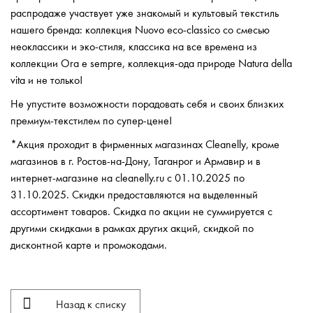
распродаже участвует уже знакомый и культовый текстиль
нашего бренда: коллекция Nuovo eco-classico со смесью
неоклассики и эко-стиля, классика на все времена из
коллекции Ora e sempre, коллекция-ода природе Natura della
vita и не только!
Не упустите возможности порадовать себя и своих близких
премиум-текстилем по супер-цене!
*Акция проходит в фирменных магазинах Cleanelly, кроме
магазинов в г. Ростов-на-Дону, Таганрог и Армавир и в
интернет-магазине на cleanelly.ru с 01.10.2025 по
31.10.2025. Скидки предоставляются на выделенный
ассортимент товаров. Скидка по акции не суммируется с
другими скидками в рамках других акций, скидкой по
дисконтной карте и промокодами.
Назад к списку