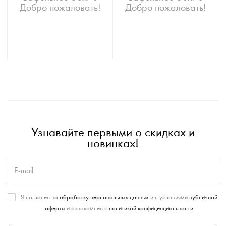
Добро пожаловать!
Добро пожаловать!
Узнавайте первыми о скидках и
новинках!
Я согласен на
обработку персональных данных
и с условиями
публичной
оферты
и ознакомлен с
политикой конфиденциальности