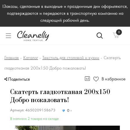
!Заказы, сделанные в выходные и праздничные дни оформляются,
подтверждаются и передаются в транспортную компанию на
следующий рабочий день.
0
Главная
-
Каталог
-
Текстиль для столовой и кухни
-
Скатерть
гладкотканая 200х150 Добро пожаловать!
В избранное
Поделиться
Скатерть гладкотканая 200х150
Добро пожаловать!
Артикул: 4650209158673
0
В наличии 2 товара на складе