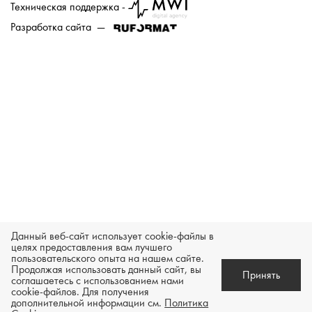
Техническая поддержка -
Разработка сайта —
Данный веб-сайт использует cookie-файлы в
целях предоставления вам лучшего
пользовательского опыта на нашем сайте.
Продолжая использовать данный сайт, вы
Принять
соглашаетесь с использованием нами
cookie-файлов. Для получения
В корзину
Зарезервировать товар
дополнительной информации см.
Политика