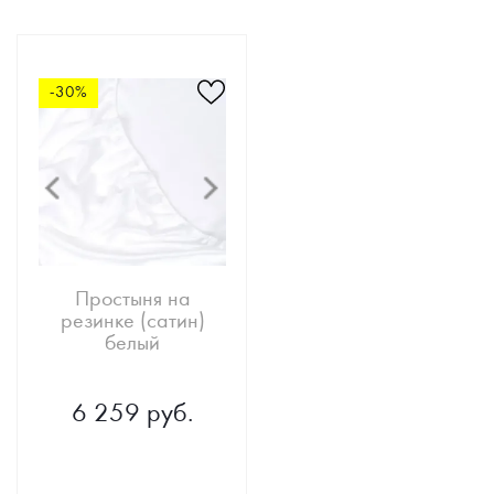
-30%
Простыня на
резинке (сатин)
белый
6 259 руб.