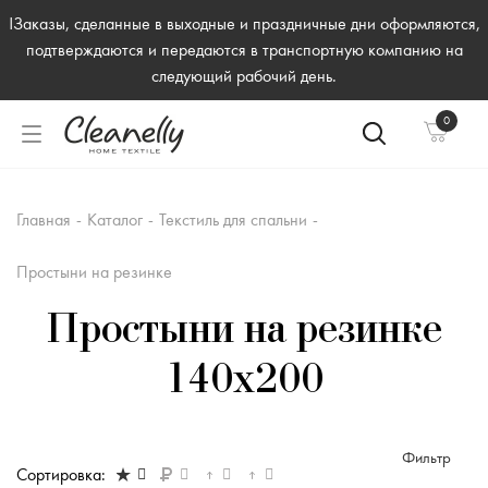
!Заказы, сделанные в выходные и праздничные дни оформляются,
подтверждаются и передаются в транспортную компанию на
следующий рабочий день.
0
Главная
-
Каталог
-
Текстиль для спальни
-
Простыни на резинке
Простыни на резинке
140x200
Фильтр
Сортировка: