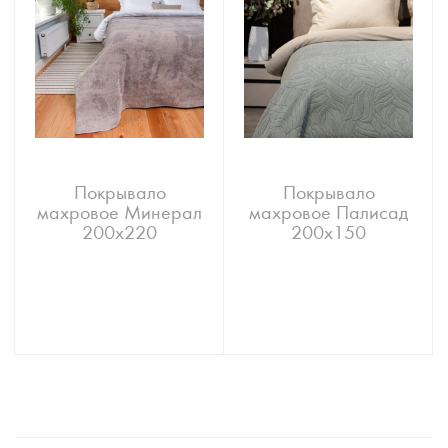
Покрывало
Покрывало
махровое Минерал
махровое Палисад
200х220
200х150