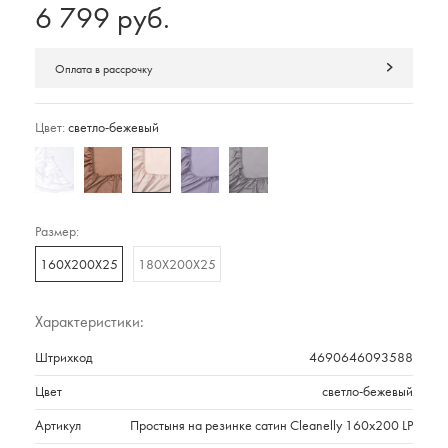
6 799 руб.
Оплата в рассрочку
Цвет:
светло-бежевый
Размер:
160Х200Х25
180Х200Х25
Характеристики:
Штрихкод
4690646093588
Цвет
светло-бежевый
Артикул
Простыня на резинке сатин Cleanelly 160х200 LP