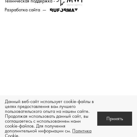
Техническая поддержка -
Разработка сайта —
Данный веб-сайт использует cookie-файлы в
целях предоставления вам лучшего
пользовательского опыта на нашем сайте.
Продолжая использовать данный сайт, вы
Принять
соглашаетесь с использованием нами
В
cookie-файлов. Для получения
Уведомить о поступлении
Зарезервировать товар
дополнительной информации см.
Политика
корзину
Cookie
.