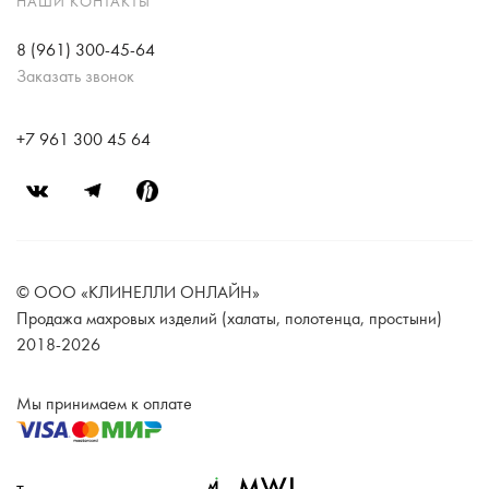
НАШИ КОНТАКТЫ
8 (961) 300-45-64
Заказать звонок
+7 961 300 45 64
© ООО «КЛИНЕЛЛИ ОНЛАЙН»
Продажа махровых изделий (халаты, полотенца, простыни)
2018-2026
Мы принимаем к оплате