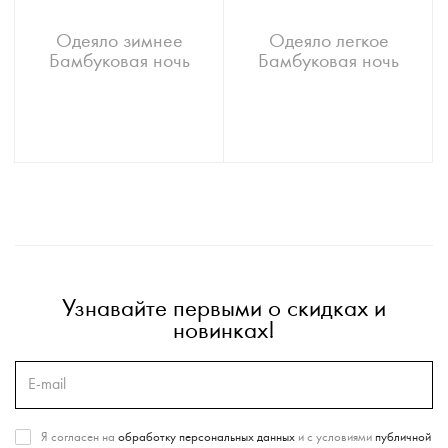
Одеяло зимнее
Одеяло легкое
Бамбуковая ночь
Бамбуковая ночь
Узнавайте первыми о скидках и
новинках!
Я согласен на
обработку персональных данных
и с условиями
публичной