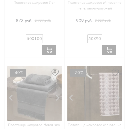
Полотенце махровое Лен
Полотенце махровое Мгновение
пепельно-пурпурный
873 руб.
909 руб.
2 909 руб.
3 029 руб.
50Х100
50Х90
-40%
-70%
Полотенце махровое Новая эко-
Полотенце махровое Мгновение