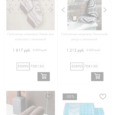
Полотенце махровое Новая эко-
Полотенце махровое Лимонная
классика с петелькой
роща с петелькой
1 817 руб.
1 212 руб.
3 029 руб.
3 029 руб.
50Х90
70Х130
50Х90
70Х130
-50%