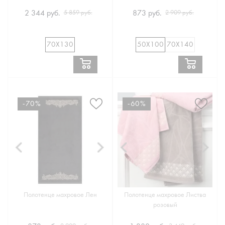
2 344 руб.
873 руб.
5 859 руб.
2 909 руб.
70Х130
50Х100
70Х140
-70%
-60%
Полотенце махровое Лен
Полотенце махровое Листва
розовый