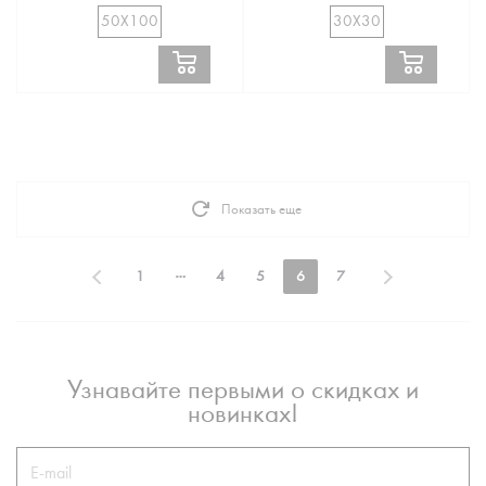
50Х100
30Х30
Показать еще
1
4
5
6
7
Узнавайте первыми о скидках и
новинках!