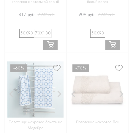
классика с петелькой серый
белый песок
1 817 руб.
909 руб.
3 029 руб.
3 029 руб.
50Х90
70Х130
50Х90
-60%
-70%
Полотенце махровое Закаты на
Полотенце махровое Лен
Мадейре