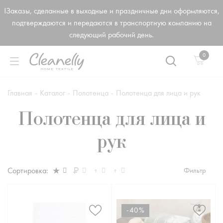
!Заказы, сделанные в выходные и праздничные дни оформляются
подтверждаются и передаются в транспортную компанию на
следующий рабочий день.
0
Главная
-
Каталог
-
Полотенца
-
Полотенца для лица и рук
Полотенца для лица и
рук
Сортировка:
Фильтр
-40%