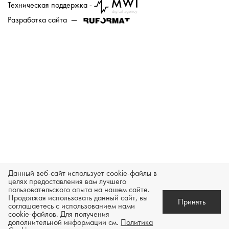
Техническая поддержка -
Разработка сайта —
Данный веб-сайт использует cookie-файлы в
целях предоставления вам лучшего
пользовательского опыта на нашем сайте.
Продолжая использовать данный сайт, вы
Принять
соглашаетесь с использованием нами
cookie-файлов. Для получения
В корзину
Зарезервировать товар
дополнительной информации см.
Политика