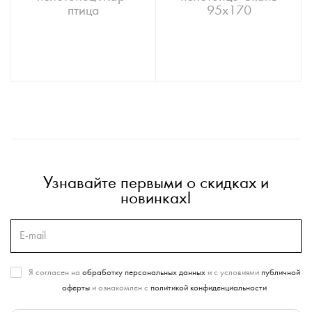
птица
95х170
Узнавайте первыми о скидках и
новинках!
Я согласен на
обработку персональных данных
и с условиями
публичной
оферты
и ознакомлен с
политикой конфиденциальности