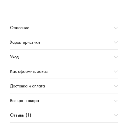
Подойдет в качестве подарка
Да
Вес,г
427
Описание
Характеристики
Уход
Как оформить заказ
Доставка и оплата
Возврат товара
Отзывы (1)