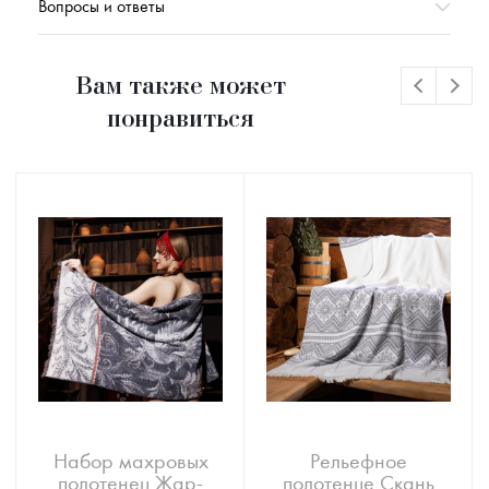
Вопросы и ответы
Вам также может
понравиться
Набор махровых
Рельефное
полотенец Жар-
полотенце Скань