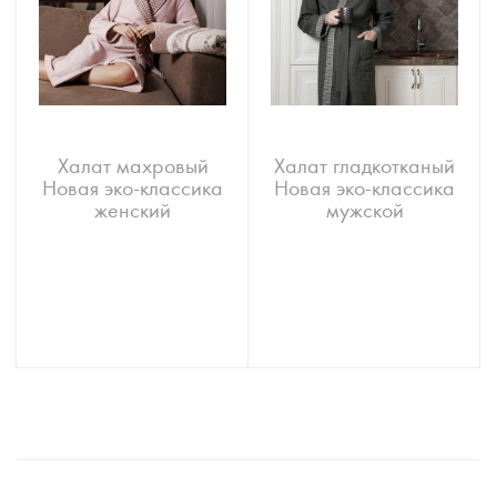
Халат махровый
Халат гладкотканый
Новая эко-классика
Новая эко-классика
женский
мужской