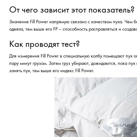
От чего зависит этот показатель?
Значение Fill Power напрямую связано с качеством пуха. Чем 
одеяла, тем выше его FP – способность расправляться и созд
Как проводят тест?
Для измерения Fill Power в специальную колбу помещают пух о
пару минут грузом. Затем груз убирают, дожидаются, пока пух
занять пух, тем выше его индекс Fill Power.