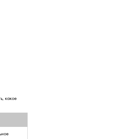
ь, какое
ьное