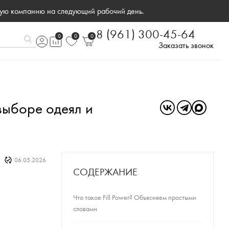
ную компанию на следующий рабочий день.
8 (961) 300-45-64
0
0
0
Заказать звонок
 выборе одеял и
06.05.2026
СОДЕРЖАНИЕ
Что такое Fill Power? Объясняем простыми
словами