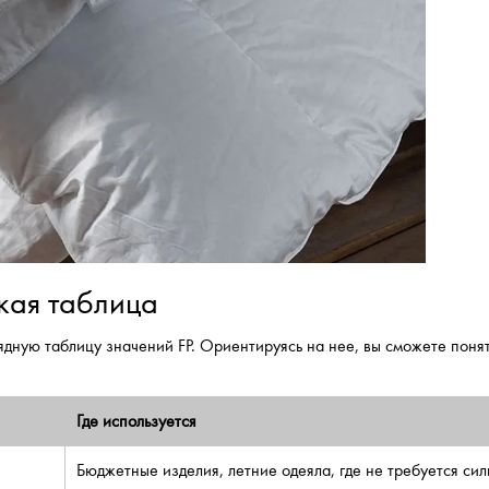
кая таблица
дную таблицу значений FP. Ориентируясь на нее, вы сможете понят
Где используется
Бюджетные изделия, летние одеяла, где не требуется сил