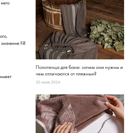
 него
ого,
значение Fill
Полотенца для бани: зачем они нужны и
чем отличаются от пляжных?
 имеет
20 июля 2026