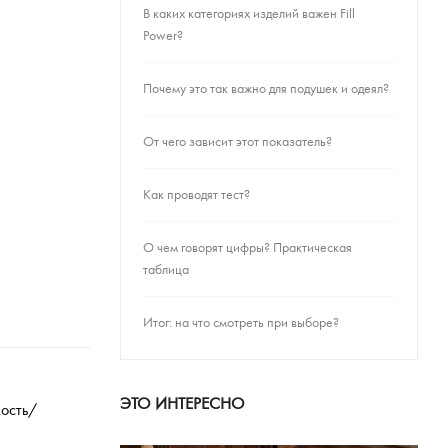
В каких категориях изделий важен Fill
Power?
Почему это так важно для подушек и одеял?
От чего зависит этот показатель?
Как проводят тест?
О чем говорят цифры? Практическая
таблица
Итог: на что смотреть при выборе?
ЭТО ИНТЕРЕСНО
кость/