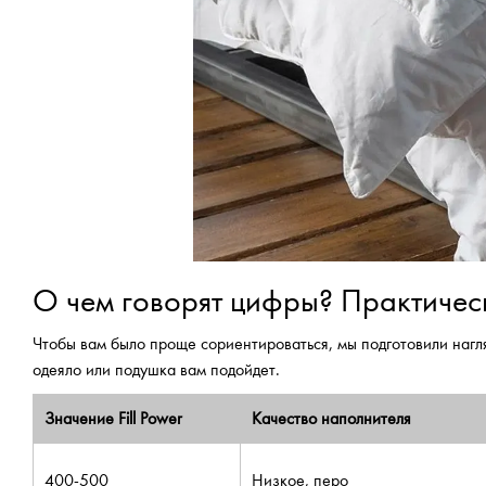
О чем говорят цифры? Практичес
Чтобы вам было проще сориентироваться, мы подготовили нагля
одеяло или подушка вам подойдет.
Значение Fill Power
Качество наполнителя
400-500
Низкое, перо