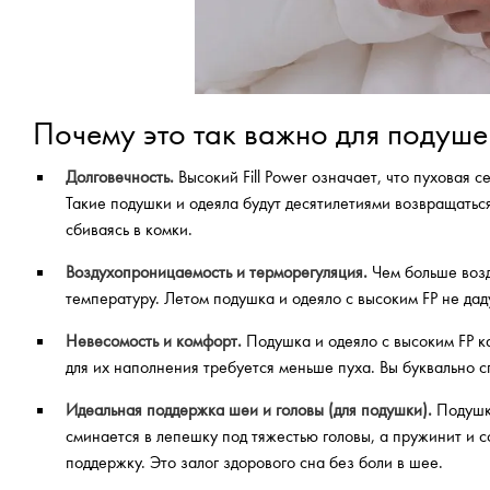
Почему это так важно для подуше
Долговечность.
Высокий Fill Power означает, что пуховая 
Такие подушки и одеяла будут десятилетиями возвращатьс
сбиваясь в комки.
Воздухопроницаемость и терморегуляция.
Чем больше возд
температуру. Летом подушка и одеяло с высоким FP не даду
Невесомость и комфорт.
Подушка и одеяло с высоким FP к
для их наполнения требуется меньше пуха. Вы буквально с
Идеальная поддержка шеи и головы (для подушки).
Подушка
сминается в лепешку под тяжестью головы, а пружинит и
поддержку. Это залог здорового сна без боли в шее.