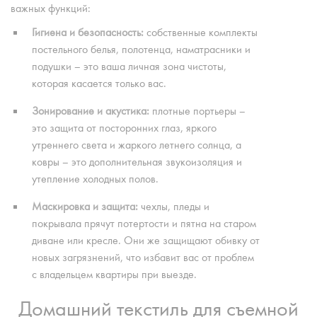
важных функций:
Гигиена и безопасность:
собственные комплекты
постельного белья, полотенца, наматрасники и
подушки – это ваша личная зона чистоты,
которая касается только вас.
Зонирование и акустика:
плотные портьеры –
это защита от посторонних глаз, яркого
утреннего света и жаркого летнего солнца, а
ковры – это дополнительная звукоизоляция и
утепление холодных полов.
Маскировка и защита:
чехлы, пледы и
покрывала прячут потертости и пятна на старом
диване или кресле. Они же защищают обивку от
новых загрязнений, что избавит вас от проблем
с владельцем квартиры при выезде.
Домашний текстиль для съемной