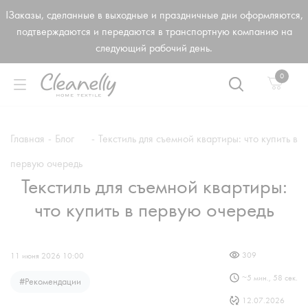
!Заказы, сделанные в выходные и праздничные дни оформляются,
подтверждаются и передаются в транспортную компанию на
следующий рабочий день.
0
Главная
-
Блог
-
Текстиль для съемной квартиры: что купить в
первую очередь
Текстиль для съемной квартиры:
что купить в первую очередь
309
11 июня 2026 10:00
~
5 мин., 58 сек.
#
Рекомендации
12.07.2026