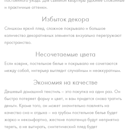
постоянного ухода. Для съемной квартиры удобнее спокойные
и практичные оттенки.
Избыток декора
Слишком яркий плед, сложное покрывало и большое
количество декоративных элементов визуально перегружают
пространство.
Несочетаемые цвета
Если коврик, постельное белье и покрывало не сочетаются
между собой, интерьер выглядит случайным и неаккуратным.
Экономия на качестве
Дешевый домашний текстиль – это покупка на один раз. Он
быстро потеряет форму и цвет, и вам придется снова тратить
деньги. Кроме того, он может значительно повлиять на
качество сна и отдыха – на грубом постельное белье будет
жарко и некомфортно, жесткие полотенца будут неприятно
тереть, а не вытирать, синтетический плед будет