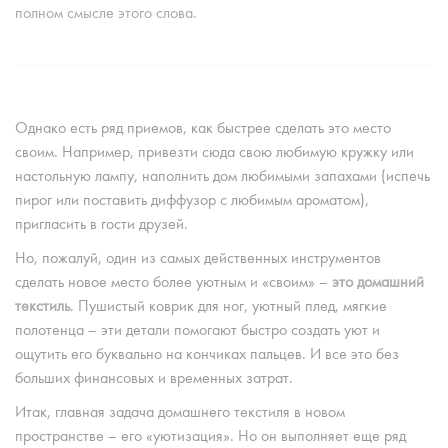
полном смысле этого слова.
Однако есть ряд приемов, как быстрее сделать это место
своим. Например, привезти сюда свою любимую кружку или
настольную лампу, наполнить дом любимыми запахами (испечь
пирог или поставить диффузор с любимым ароматом),
пригласить в гости друзей.
Но, пожалуй, один из самых действенных инструментов
сделать новое место более уютным и «своим» –
это домашний
текстиль
. Пушистый коврик для ног, уютный плед, мягкие
полотенца – эти детали помогают быстро создать уют и
ощутить его буквально на кончиках пальцев. И все это без
больших финансовых и временных затрат.
Итак, главная задача домашнего текстиля в новом
пространстве – его «уютизация». Но он выполняет еще ряд