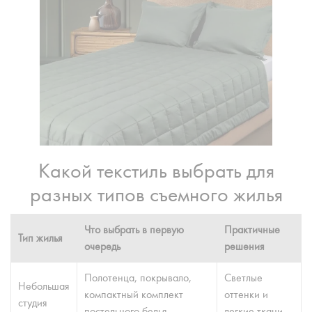
Какой текстиль выбрать для
разных типов съемного жилья
Что выбрать в первую
Практичные
Тип жилья
очередь
решения
Полотенца, покрывало,
Светлые
Небольшая
компактный комплект
оттенки и
студия
постельного белья
легкие ткани