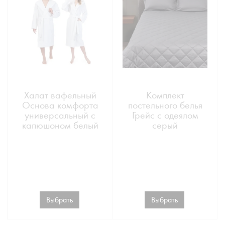
Халат вафельный
Комплект
Основа комфорта
постельного белья
универсальный с
Грейс с одеялом
капюшоном белый
серый
Выбрать
Выбрать