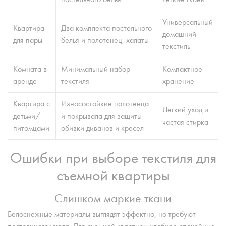
Универсальный
Квартира
Два комплекта постельного
домашний
для пары
белья и полотенец, халаты
текстиль
Комната в
Минимальный набор
Компактное
аренде
текстиля
хранение
Квартира с
Износостойкие полотенца
Легкий уход и
детьми/
и покрывала для защиты
частая стирка
питомцами
обивки диванов и кресел
Ошибки при выборе текстиля для
съемной квартиры
Слишком маркие ткани
Белоснежные материалы выглядят эффектно, но требуют