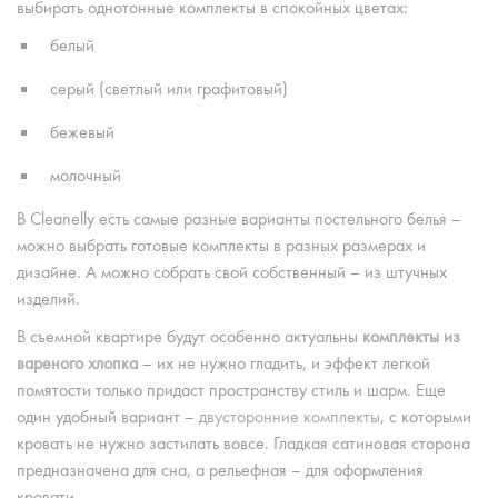
выбирать однотонные комплекты в спокойных цветах:
белый
серый (светлый или графитовый)
бежевый
молочный
В Cleanelly есть самые разные варианты постельного белья –
можно выбрать готовые комплекты в разных размерах и
дизайне. А можно собрать свой собственный – из штучных
изделий.
В съемной квартире будут особенно актуальны
комплекты из
вареного хлопка
– их не нужно гладить, и эффект легкой
помятости только придаст пространству стиль и шарм. Еще
один удобный вариант –
двусторонние комплекты
, с которыми
кровать не нужно застилать вовсе. Гладкая сатиновая сторона
предназначена для сна, а рельефная – для оформления
кровати.