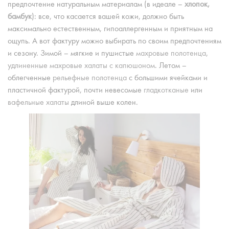
предпочтение натуральным материалам (в идеале –
хлопок,
бамбук
): все, что касается вашей кожи, должно быть
максимально естественным, гипоаллергенным и приятным на
ощупь. А вот фактуру можно выбирать по своим предпочтениям
и сезону. Зимой – мягкие и пушистые
махровые полотенца
,
удлиненные махровые халаты с капюшоном
. Летом –
облегченные
рельефные полотенца
с большими ячейками и
пластичной фактурой, почти невесомые
гладкотканые
или
вафельные халаты
длиной выше колен.