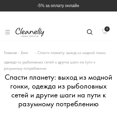
-5% за оплату онлайн
0
Главная
-
Блог
-
Спасти планету: выход из модной гонки,
одежда из рыболовных сетей и другие шаги на пути к
разумному потреблению
Спасти планету: выход из модной
гонки, одежда из рыболовных
сетей и другие шаги на пути к
разумному потреблению