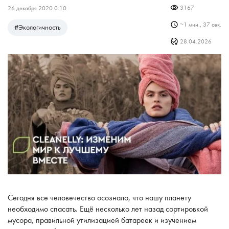
3167
26 декабря 2020 0:10
~
1 мин., 37 сек.
#
Экологичность
28.04.2026
Сегодня все человечество осознало, что нашу планету
необходимо спасать. Ещё несколько лет назад сортировкой
мусора, правильной утилизацией батареек и изучением