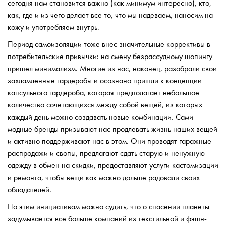
сегодня нам становится важно (как минимум интересно), кто,
как, где и из чего делает все то, что мы надеваем, наносим на
кожу и употребляем внутрь.
Период самоизоляции тоже внес значительные коррективы в
потребительские привычки: на смену безрассудному шопингу
пришел минимализм. Многие из нас, наконец, разобрали свои
захламленные гардеробы и осознано пришли к концепции
капсульного гардероба, которая предполагает небольшое
количество сочетающихся между собой вещей, из которых
каждый день можно создавать новые комбинации. Сами
модные бренды призывают нас продлевать жизнь наших вещей
и активно поддерживают нас в этом. Они проводят гаражные
распродажи и свопы, предлагают сдать старую и ненужную
одежду в обмен на скидки, предоставляют услуги кастомизации
и ремонта, чтобы вещи как можно дольше радовали своих
обладателей.
По этим инициативам можно судить, что о спасении планеты
задумывается все больше компаний из текстильной и фэшн-