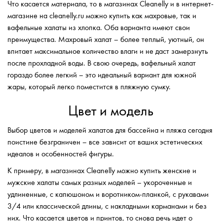
Что касается материала, то в магазинах Cleanelly и в интернет-
магазине на cleanelly.ru можно купить как махровые, так и
вафельные халаты из хлопка. Оба варианта имеют свои
преимущества. Махровый халат – более теплый, уютный, он
впитает максимальное количество влаги и не даст замерзнуть
после прохладной воды. В свою очередь, вафельный халат
гораздо более легкий – это идеальный вариант для южной
жары, который легко поместится в пляжную сумку.
Цвет и модель
Выбор цветов и моделей халатов для бассейна и пляжа сегодня
поистине безграничен – все зависит от ваших эстетических
идеалов и особенностей фигуры.
К примеру, в магазинах Cleanelly можно купить женские и
мужские халаты самых разных моделей – укороченные и
удлиненные, с капюшоном и воротником-планкой, с рукавами
3/4 или классической длины, с накладными карманами и без
них. Что касается цветов и принтов, то снова речь идет о