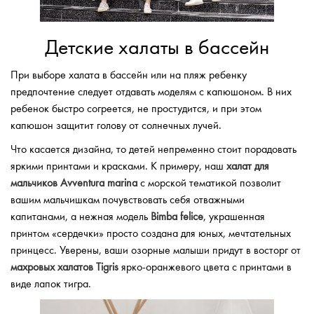
Детские халаты в бассейн
При выборе халата в бассейн или на пляж ребенку
предпочтение следует отдавать моделям с капюшоном. В них
ребенок быстро согреется, не простудится, и при этом
капюшон защитит голову от солнечных лучей.
Что касается дизайна, то детей непременно стоит порадовать
яркими принтами и красками. К примеру, наш
халат для
мальчиков Avventura marina
с морской тематикой позволит
вашим мальчишкам почувствовать себя отважными
капитанами, а нежная модель
Bimba felice
, украшенная
принтом «сердечки» просто создана для юных, мечтательных
принцесс. Уверены, ваши озорные малыши придут в восторг от
махровых халатов Tigris
ярко-оранжевого цвета с принтами в
виде лапок тигра.