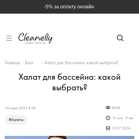
-5% за оплату онлайн
Главная
-
Блог
-
Халат для бассейна: какой выбрать?
Халат для бассейна: какой
выбрать?
4946
10 июня 2022 9:00
~
3 мин., 9 сек.
#
Халаты
15.07.2026