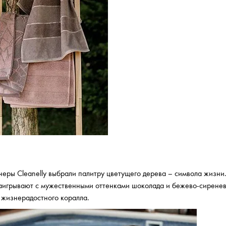
неры Cleanelly выбрали палитру цветущего дерева – символа жизни
заигрывают с мужественными оттенками шоколада и бежево-сиренев
 жизнерадостного коралла.