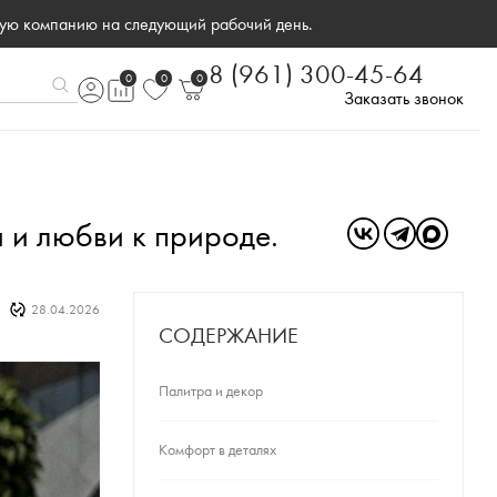
ную компанию на следующий рабочий день.
8 (961) 300-45-64
0
0
0
Заказать звонок
а и любви к природе.
28.04.2026
СОДЕРЖАНИЕ
Палитра и декор
Комфорт в деталях