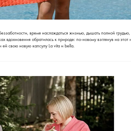
и беззаботности, время наслаждаться жизнью, дышать полной грудью,
ках вдохновения обратилась к природе: по-новому взглянув на этот
ей свою новую капсулу La vita è bella.