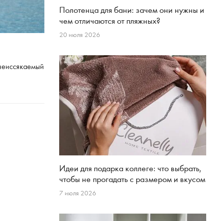
Полотенца для бани: зачем они нужны и
чем отличаются от пляжных?
20 июля 2026
 неиссякаемый
Идеи для подарка коллеге: что выбрать,
чтобы не прогадать с размером и вкусом
7 июля 2026