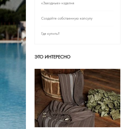
«Звездные» изделия
Создайте собственную капсулу
Где купить?
ЭТО ИНТЕРЕСНО