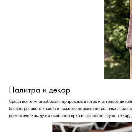
Палитра и декор
Среди всего многообразия природных цветов и оттенков дизай
бледно-розового кизила и нежного персика по-девичьи легко 
романтическом дуэте особенно ярко и эффектно звучит аккорд