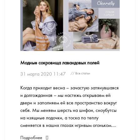
Модные сокровища лавандовых полей
31 марта 2020 11:47
// Все статьи
Когда приходит весна – зачастую затянувшаяся
и долгожданная – мы настежь открываем ей
двери и заполняем ей все пространство вокруг
себя. Мы меняем шерсть на шифон, сноубутсы
на изящные лодочки, а тоска по теплу
сменяется в наших глазах игривым огоньком....
Подробнее