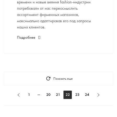
времени и новые веяния fashion-индустрии
потребовали от нас переосмыслить
ассортимент фирменных магазинов,
максимально адаптировав его под запросы
наших клиентов.
Подробнее
Показать еще
1
20
21
22
23
24