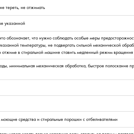
не тереть, не отжимать
ше указанной
 это обозначает, что нужно соблюдать особые меры предосторожнос
казанной температуры, не подвергать сильной механической обраб
ри отжиме в стиральной машине ставить медленный режим вращения
воды, минимальная механическая обработка, быстрое полоскание п
е моющие средства и стиральные порошки с отбеливателями