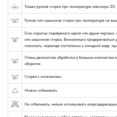
Только ручная стирка при температуре максимум 30, 
Ручная или машинная стирка при температуре не вы
Если корытце подчёркнуто одной или двумя чертами,
или машинная стирка. Внимательно придерживаться у
полоскать, переходя постепенно к холодной воде, п
Очень деликатная обработка в большом количестве 
оборотах
Стирка с кипячением
Можно отбеливать
Не отбеливать, нельзя использовать хлорсодержащи