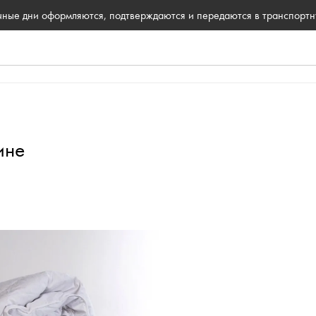
ичные дни оформляются, подтверждаются и передаются в транспорт
ине