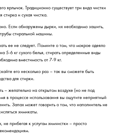
 его ярлычок. Традиционно существует три вида чистки
 стирка и сухая чистка.
оно. Если обнаружены дырки, их необходимо зашить,
 трубы стиральной машины.
ть ее не следует. Помните о том, что мокрое одеяло
на 5-6 кг сухого белья, стирать определенные виды
бходима вместимость от 7-9 кг.
кайте его несколько раз – так вы сможете быть
дства для стирки.
ь – желательно на открытом воздухе (но не под
емя в процессе использования вы ощутите неприятный
нить. Запах может говорить о том, что наполнитель не
кисляться химикаты.
, не прибегая к услугам химчистки – просто
рекомендациям.