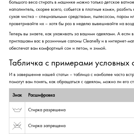
большого веса стирать в машинке можно только детское ватное
наполнитель, скорее всего, собьется в плотные комки, разбит
сухая чистка – специальными средствами, пылесосом, паром ил
проветривайте их – хотя бы раз в неделю вывешивайте на возду
Теперь вы знаете, как ухаживать за вашими одеялами. А если
приглашаем вас в розничные салоны Cleanelly и в интернет-маг
обеспечат вам комфортный сон и летом, и зимой.
Табличка с примерами условных 
И в завершение нашей статьи – таблица с наиболее часто вс
помогут вам понять, как обращаться с одеялом, можно ли его ст
Знак
Расшифровка
Стирка разрешена
Стирка запрещена