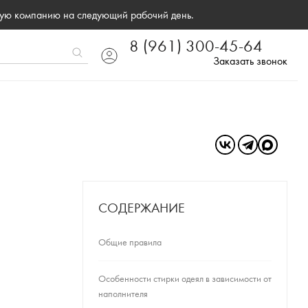
ную компанию на следующий рабочий день.
8 (961) 300-45-64
Заказать звонок
СОДЕРЖАНИЕ
Общие правила
Особенности стирки одеял в зависимости от
наполнителя