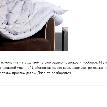
 изменения – мы меняем теплое одеяло на легкое и наоборот. И в 
стиральной машине? Действительно, это вещь довольно громоздкая, 
е таким простым делом. Давайте разбираться.