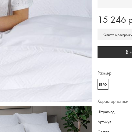
15 246 р
Оплата в рассрочк
В 
Размер:
ЕВРО
Характеристики:
Штрихкод
Артикул