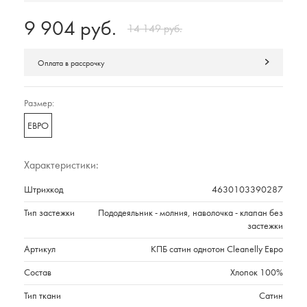
9 904 руб.
14 149 руб.
Оплата в рассрочку
Размер:
ЕВРО
Характеристики:
Штрихкод
4630103390287
Тип застежки
Пододеяльник - молния, наволочка - клапан без
застежки
Артикул
КПБ сатин однотон Cleanelly Евро
Состав
Хлопок 100%
Тип ткани
Сатин