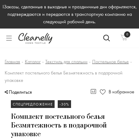
!Заказы, сделанные в выходные и праздничные дни оформляются,
подтверждаются и передаются в транспортную компанию на
следующий рабочий день.
0
Главная
-
Каталог
-
Текстиль для спальни
-
Постельное белье
-
Комплект постельного белья Безмятежность в подарочной
упаковке
В избранное
Поделиться
СПЕЦПРЕДЛОЖЕНИЕ
-30%
Комплект постельного белья
Безмятежность в подарочной
упаковке