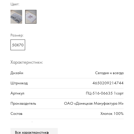
Цвет:
Размер:
50Х70
Характеристики:
Дизайн
Сегодня и всегда
Штрихкод
4650209214744
Артикул
ПЦ-516-06635 1сорт
Производитель
ОАО «Донецкая Мануфактура М»
Состав
Хлопок 100%
Плотность г/м2
750
Все характеристики