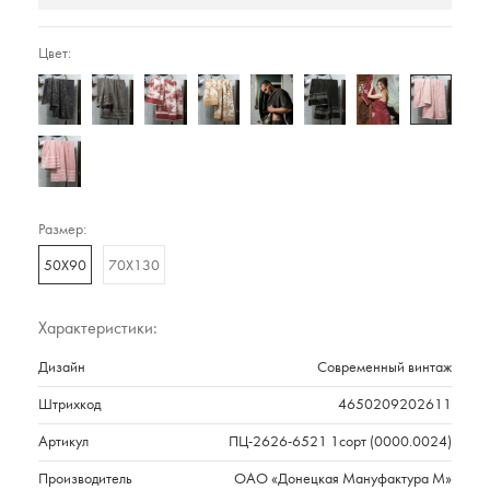
Цвет:
Размер:
50Х90
70Х130
Характеристики:
Дизайн
Современный винтаж
Штрихкод
4650209202611
Артикул
ПЦ-2626-6521 1сорт (0000.0024)
Производитель
ОАО «Донецкая Мануфактура М»