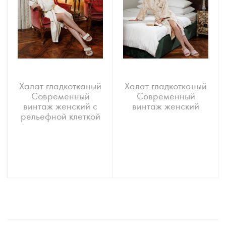
Халат гладкотканый
Халат гладкотканый
Современный
Современный
винтаж женский с
винтаж женский
рельефной клеткой