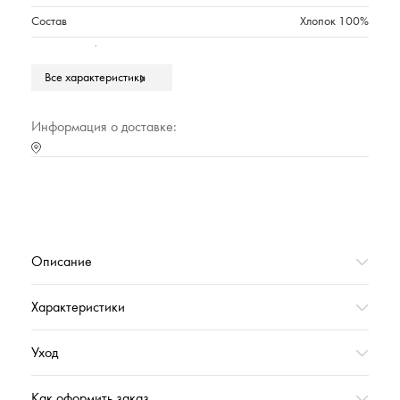
Состав
Хлопок 100%
Плотность г/м2
520
Все характеристики
Марка
Cleanelly Collection
Тип упаковки
Полиэтиленовый прозрачный пакет
Информация о доставке:
Страна происхождения
РОССИЯ
Характеристика (№ цвета в базе оттенков)
20000
Коллекция
ВИНТАДЖЕ_ЗИМА'2025
Вес,г
234
Описание
Характеристики
Уход
Как оформить заказ