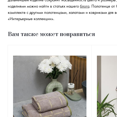
дальнейшем изделие сохранит насыщенность цвета и размеры 
изделиями можно найти в статьях нашего
блога
. Полотенце от 
комплекте с другими полотенцами, халатами и ковриками для в
«Интерьерные коллекции».
Вам также может понравиться