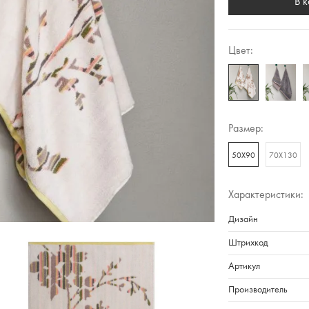
В 
Цвет:
Размер:
50Х90
70Х130
Характеристики:
Дизайн
Штрихкод
Артикул
Производитель