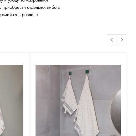
у и уходу за махровыми
о приобрести отдельно, либо в
комиться в разделе