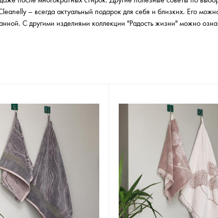
даже после многократных стирок. Другие полезные советы по выбор
✖
Cleanelly – всегда актуальный подарок для себя и близких. Его можн
анной. С другими изделиями коллекции "Радость жизни" можно озна