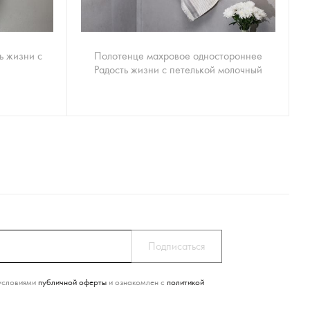
ь жизни с
Полотенце махровое одностороннее
Радость жизни с петелькой молочный
условиями
публичной оферты
и ознакомлен с
политикой