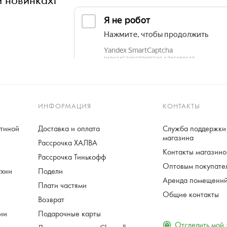
ИНФОРМАЦИЯ
КОНТАКТЫ
стиной
Доставка и оплата
Служба поддержки 
магазина
Рассрочка ХАЛВА
Контакты магазинов
Рассрочка Тинькофф
Оптовым покупате
ухни
Подели
Аренда помещени
Плати частями
Общие контакты
Возврат
ции
Подарочные карты
Отследить мой 