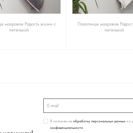
е махровое Радость жизни с
Полотенце махровое Радост
петелькой
петелькой
Я согласен на
обработку персональных данных
и с 
конфиденциальности
и новинках!