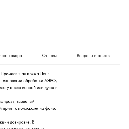
врат товара
Отзывы
Вопросы и ответы
. Премиальная пряжа Лонг
я технологии обработки АЭРО,
лагу после ванной или душа и
«шираз», «зеленый
й принт с полосками на фоне,
кции дозировке. В