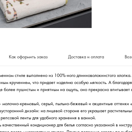
Как оформить заказ
Доставка и оплата
Воз
менном стиле выполнено из 100%-ного длинноволокнистого хлопка
нным кручением, что придает изделию особую мягкость. А благодар
е более пушистым и приятным на ощупь, оно прекрасно впитывает в
– молочно-кремовый, серый, пыльно-бежевый и акцентные оттенки 
усторонний дизайн: на лицевой стороне его украшает растительны
 репсовой ленты для удобного хранения в ванной.
 качественный кондиционер для белья согласно указанной в инстру