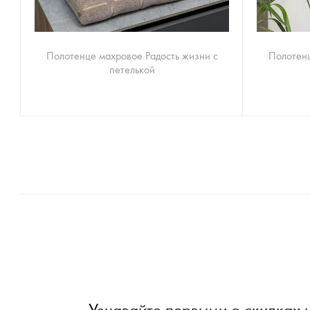
Полотенце махровое Радость жизни с
Полотенц
петелькой
Узнавайте первыми о скидках 