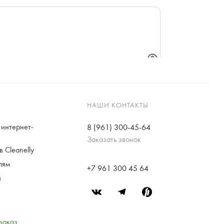
НАШИ КОНТАКТЫ
интернет-
8 (961) 300-45-64
Заказать звонок
 Cleanelly
лям
+7 961 300 45 64
й
заказ