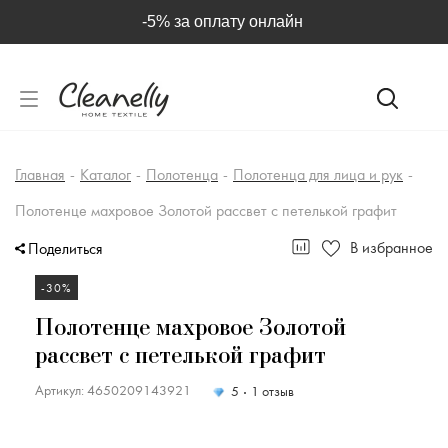
-5% за оплату онлайн
Главная
-
Каталог
-
Полотенца
-
Полотенца для лица и рук
-
Полотенце махровое Золотой рассвет с петелькой графит
В избранное
Поделиться
-30%
Полотенце махровое Золотой
рассвет с петелькой графит
Артикул: 4650209143921
5
1 отзыв